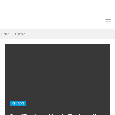
Home
Opinión
OPINIÓN