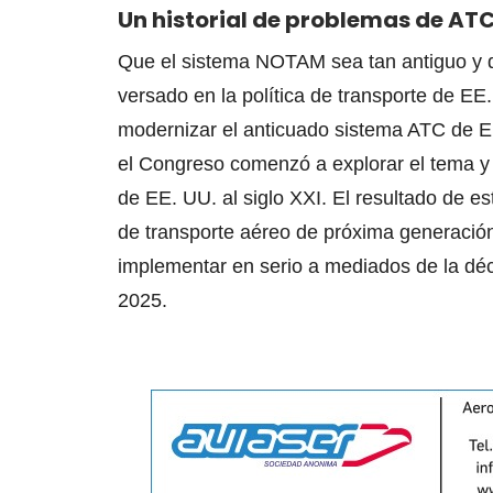
Un historial de problemas de AT
Que el sistema NOTAM sea tan antiguo y q
versado en la política de transporte de E
modernizar el anticuado sistema ATC de E
el Congreso comenzó a explorar el tema y 
de EE. UU. al siglo XXI. El resultado de es
de transporte aéreo de próxima generació
implementar en serio a mediados de la déc
2025.