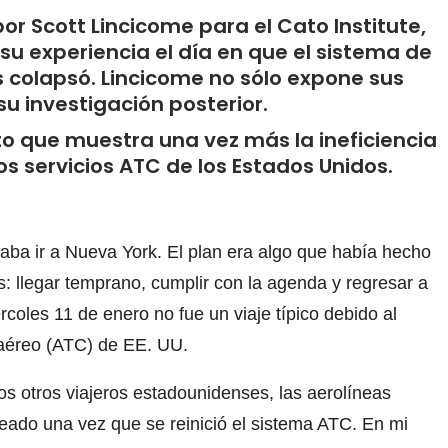
por Scott Lincicome para el Cato Institute,
 su experiencia el día en que el sistema de
 colapsó. Lincicome no sólo expone sus
su investigación posterior.
o que muestra una vez más la ineficiencia
os servicios ATC de los Estados Unidos.
taba ir a Nueva York. El plan era algo que había hecho
: llegar temprano, cumplir con la agenda y regresar a
coles 11 de enero no fue un viaje típico debido al
o aéreo (ATC) de EE. UU.
 otros viajeros estadounidenses, las aerolíneas
eado una vez que se reinició el sistema ATC. En mi