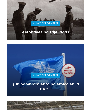
AVIACIÓN GENERAL
Aeronaves no tripuladas
AVIACIÓN GENERAL
¿Un nombramiento polémico en la
OACI?