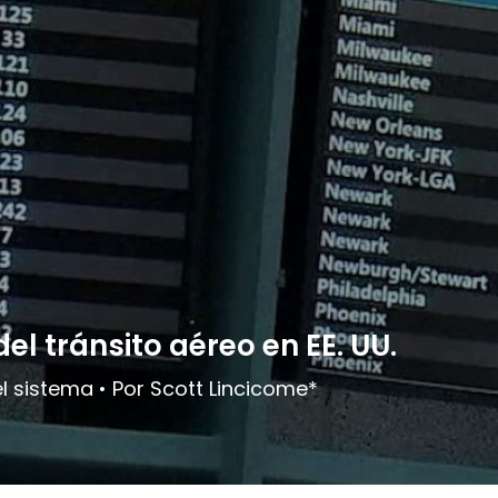
el tránsito aéreo en EE. UU.
el sistema • Por Scott Lincicome*