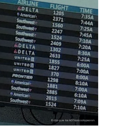
El día que los NOTAMs colapsaron.