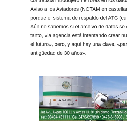
contratista introdujeron errores en los dat
Aviso a los Aviadores (NOTAM en castella
porque el sistema de respaldo del ATC (cu
Aún no sabemos si el archivo de datos se 
tanto, «la agencia está intentando crear nu
el futuro», pero, y aquí hay una clave, «p
antigüedad de 30 años».