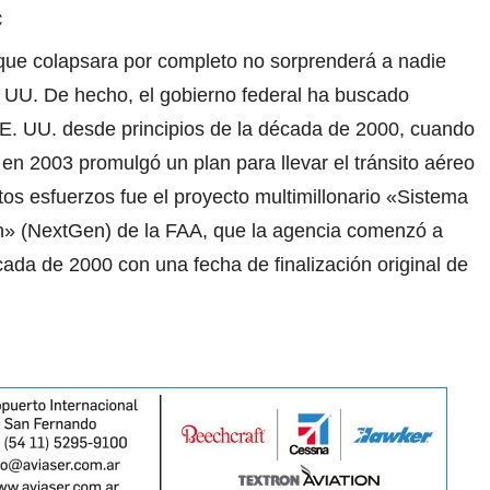
C
ue colapsara por completo no sorprenderá a nadie
E. UU. De hecho, el gobierno federal ha buscado
E. UU. desde principios de la década de 2000, cuando
en 2003 promulgó un plan para llevar el tránsito aéreo
tos esfuerzos fue el proyecto multimillonario «Sistema
n» (NextGen) de la FAA, que la agencia comenzó a
ada de 2000 con una fecha de finalización original de