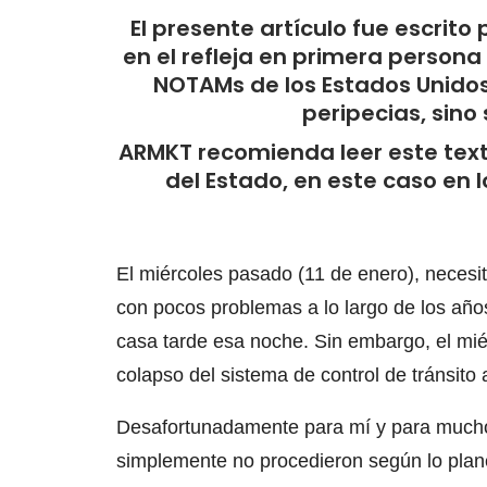
El presente artículo fue escrito 
en el refleja en primera persona
NOTAMs de los Estados Unidos
peripecias, sino 
ARMKT recomienda leer este text
del Estado, en este caso en l
El miércoles pasado (11 de enero), necesi
con pocos problemas a lo largo de los años
casa tarde esa noche. Sin embargo, el miér
colapso del sistema de control de tránsit
Desafortunadamente para mí y para muchos
simplemente no procedieron según lo plan