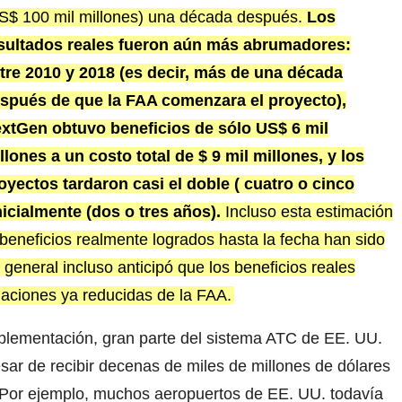
S$ 100 mil millones) una década después.
Los
sultados reales fueron aún más abrumadores:
tre 2010 y 2018 (es decir, más de una década
spués de que la FAA comenzara el proyecto),
xtGen obtuvo beneficios de sólo US$ 6 mil
llones a un costo total de $ 9 mil millones, y los
oyectos tardaron casi el doble ( cuatro o cinco
icialmente (dos o tres años).
Incluso esta estimación
eneficios realmente logrados hasta la fecha han sido
 general incluso anticipó que los beneficios reales
maciones ya reducidas de la FAA.
lementación, gran parte del sistema ATC de EE. UU.
sar de recibir decenas de miles de millones de dólares
. Por ejemplo, muchos aeropuertos de EE. UU. todavía