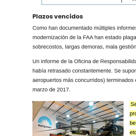
Plazos vencidos
Como han documentado múltiples informes
modernización de la FAA han estado plaga
sobrecostos, largas demoras, mala gestión
Un informe de la Oficina de Responsabil
había retrasado constantemente. Se supon
aeropuertos más concurridos) terminados 
marzo de 2017.
Se
pr
be
et