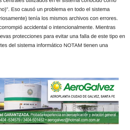
os centrales utilizados en el sistema conocido como
no)”. Eso causó un problema en todo el sistema
riosamente) tenía los mismos archivos con errores.
corrompió accidental o intencionalmente. Mientras
evas protecciones para evitar una falla de este tipo en
artes del sistema informático NOTAM tienen una