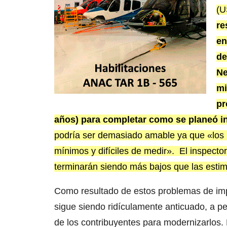
(U
re
en
de
Ne
mi
pr
años) para completar como se planeó in
podría ser demasiado amable ya que «los b
mínimos y difíciles de medir». El inspector
terminarán siendo más bajos que las esti
Como resultado de estos problemas de imp
sigue siendo ridículamente anticuado, a pe
de los contribuyentes para modernizarlos