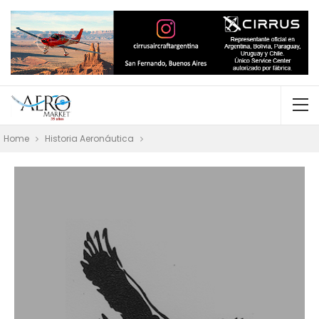
Home
Historia Aeronáutica