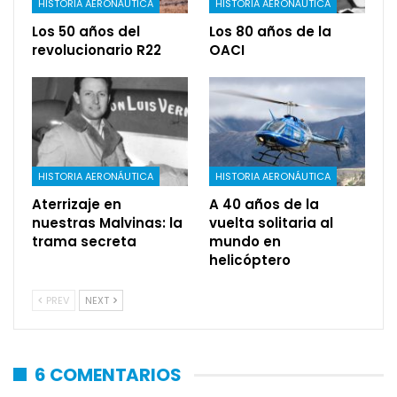
HISTORIA AERONÁUTICA
HISTORIA AERONÁUTICA
Los 50 años del
Los 80 años de la
revolucionario R22
OACI
HISTORIA AERONÁUTICA
HISTORIA AERONÁUTICA
Aterrizaje en
A 40 años de la
nuestras Malvinas: la
vuelta solitaria al
trama secreta
mundo en
helicóptero
PREV
NEXT
6 COMENTARIOS