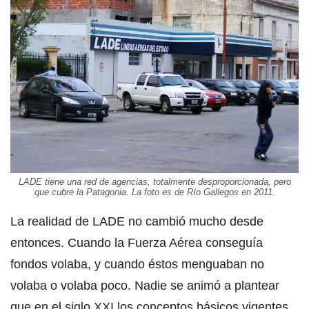
LADE tiene una red de agencias, totalmente desproporcionada, pero
que cubre la Patagonia. La foto es de Río Gallegos en 2011.
La realidad de LADE no cambió mucho desde
entonces. Cuando la Fuerza Aérea conseguía
fondos volaba, y cuando éstos menguaban no
volaba o volaba poco. Nadie se animó a plantear
que en el siglo XXI los conceptos básicos vigentes