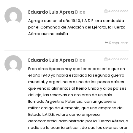
4 años hace
Eduardo Luis Aprea
Dice
Agrego que en el año 1940, L.A.D.E. era conducida
por el Comando de Aviación del Ejército, la Fuerza
Aérea aun no existía.
Respuesta
4 años hace
Eduardo Luis Aprea
Dice
Eran otras épocas hay que tener presente que en
el año 1940 ya había estallado la segunda guerra
mundial, y argentina era uno de los pocos países
que vendía alimentos al Reino Unido y a los países
del eje, las reservas en oro eran de un país
llamado Argentina Potencia, con un gobierno
militar amigo de Alemania, que una empresa del
Estado L.A.D.E. volara como empresa
aerocomercial administrada por la Fuerza Aérea, a
nadie se le ocurría criticar , de que los aviones eran