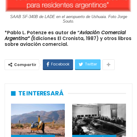
SAAB SF-340B de LADE en el aeropuerto de Ushuaia. Foto Jorge
Souto.
*Pablo L. Potenze es autor de “
Aviación Comercial
Argentina” (
Ediciones El Cronista, 1987) y otros libros
sobre aviación comercial.
Facebook
Twitter
Compartir
TE INTERESARÁ