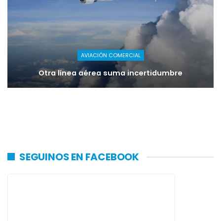
AVIACIÓN COMERCIAL
Otra línea aérea suma incertidumbre
SEGUINOS EN FACEBOOK