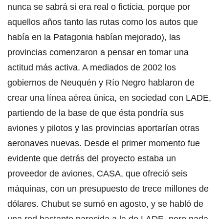
nunca se sabrá si era real o ficticia, porque por
aquellos años tanto las rutas como los autos que
había en la Patagonia habían mejorado), las
provincias comenzaron a pensar en tomar una
actitud más activa. A mediados de 2002 los
gobiernos de Neuquén y Río Negro hablaron de
crear una línea aérea única, en sociedad con LADE,
partiendo de la base de que ésta pondría sus
aviones y pilotos y las provincias aportarían otras
aeronaves nuevas. Desde el primer momento fue
evidente que detrás del proyecto estaba un
proveedor de aviones, CASA, que ofreció seis
máquinas, con un presupuesto de trece millones de
dólares. Chubut se sumó en agosto, y se habló de
una red bastante parecida a la de LADE, pero nada