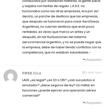
conducidos por aviadores militares, la gente subía
y viajaba con tarifas de regalo. L.A.D.E. no
funcionaba como las otras empresas, era por así
decirlo, un parche de destinos que las empresas,
que después se fusionaron para crear Aerolíneas
Argentinas, no cubrían destinos que eran poco
rentables, es obvio que marco un antes y un
después, en las fluctuaciones del sistema
aerocomercial argentino, y no se puede negar que
la empresa, debe de haber tenido conflictos con la
competencia, que no estaban subsidiadas.-
Respuesta
5 años hace
PIPER
Dice
LADE ¿es legal? ¿es 121 o 135? ¿van sus pilotos a
simulador? ¿tiene seguros de ley? Un militar en
funciones ¿puede ejercer una operación aérea
comercial?
Respuesta