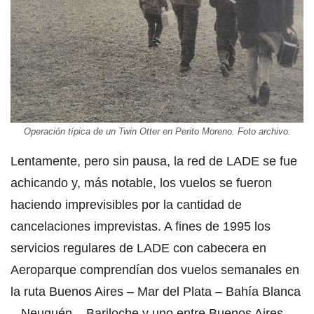
Operación típica de un Twin Otter en Perito Moreno. Foto archivo.
Lentamente, pero sin pausa, la red de LADE se fue
achicando y, más notable, los vuelos se fueron
haciendo imprevisibles por la cantidad de
cancelaciones imprevistas. A fines de 1995 los
servicios regulares de LADE con cabecera en
Aeroparque comprendían dos vuelos semanales en
la ruta Buenos Aires – Mar del Plata – Bahía Blanca
– Neuquén – Bariloche y uno entre Buenos Aires –