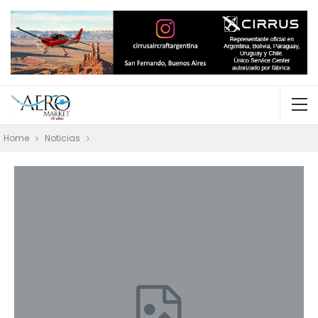
Home
Noticias