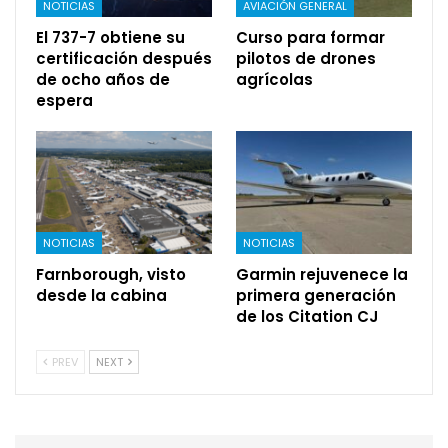
NOTICIAS
AVIACIÓN GENERAL
El 737-7 obtiene su
Curso para formar
certificación después
pilotos de drones
de ocho años de
agrícolas
espera
NOTICIAS
NOTICIAS
Farnborough, visto
Garmin rejuvenece la
desde la cabina
primera generación
de los Citation CJ
PREV
NEXT