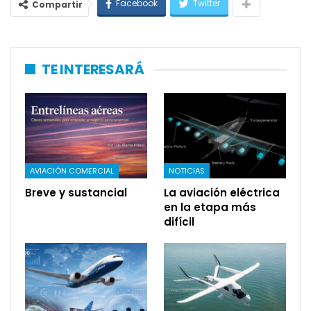
Facebook
Twitter
Compartir
TE INTERESARÁ
AVIACIÓN COMERCIAL
NOTICIAS
Breve y sustancial
La aviación eléctrica
en la etapa más
difícil