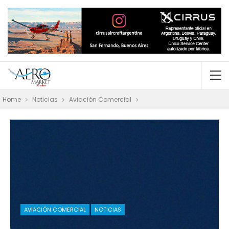
Home
Noticias
Aviación Comercial
AVIACIÓN COMERCIAL
NOTICIAS