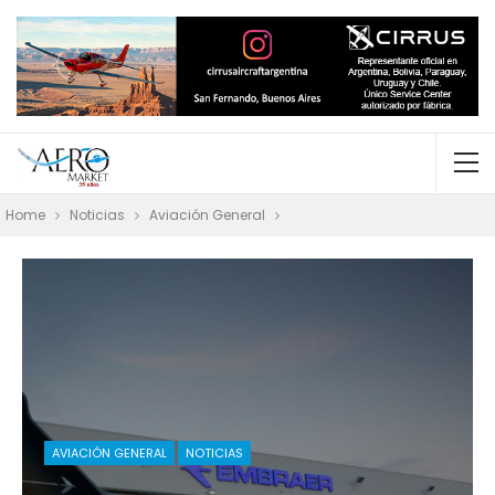
Home
Noticias
Aviación General
AVIACIÓN GENERAL
NOTICIAS