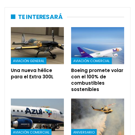
TE INTERESARÁ
AVIACIÓN GENERAL
AVIACIÓN COMERCIAL
Una nueva hélice
Boeing promete volar
para el Extra 300L
con el 100% de
combustibles
sostenibles
AVIACIÓN COMERCIAL
ANIVERSARIO