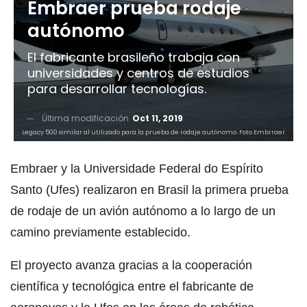
Embraer prueba rodaje
autónomo
El fabricante brasileño trabaja con
universidades y centros de estudios
para desarrollar tecnologías.
Última modificación
Oct 11, 2019
Legacy 500 similar al utilizado para la prueba de rodaje autónomo. Foto Embrraer.
Embraer y la Universidade Federal do Espírito
Santo (Ufes) realizaron en Brasil la primera prueba
de rodaje de un avión autónomo a lo largo de un
camino previamente establecido.
El proyecto avanza gracias a la cooperación
científica y tecnológica entre el fabricante de