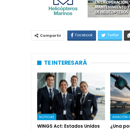
Facebook
Twitter
Compartir
TE INTERESARÁ
NOTICIAS
AVIACIÓN 
WINGS Act: Estados Unidos
¿Una pos