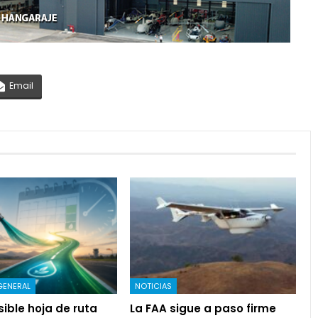
Email
GENERAL
NOTICIAS
ible hoja de ruta
La FAA sigue a paso firme