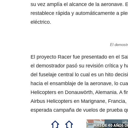
su vez amplía el alcance de la aeronave. E
restablece rápida y automáticamente a ple
eléctrico.
El demostr
El proyecto Racer fue presentado en el S
el demostrador pasó su revisión crítica y 
del fuselaje central lo cual es un hito deci
hacia el ensamblaje de la aeronave, lo cual
Helicopters en Donauwörth, Alemania. A fin
Airbus Helicopters en Marignane, Francia, 
esperada campaña de vuelos de prueba qu