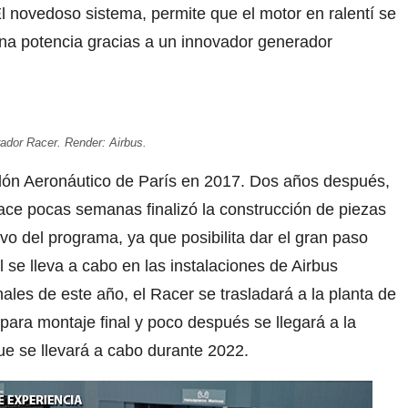
l novedoso sistema, permite que el motor en ralentí se
na potencia gracias a un innovador generador
ador Racer. Render: Airbus.
alón Aeronáutico de París en 2017. Dos años después,
hace pocas semanas finalizó la construcción de piezas
sivo del programa, ya que posibilita dar el gran paso
 se lleva a cabo en las instalaciones de Airbus
ales de este año, el Racer se trasladará a la planta de
para montaje final y poco después se llegará a la
e se llevará a cabo durante 2022.