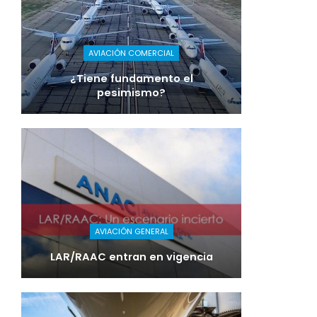
AVIACIÓN COMERCIAL
¿Tiene fundamento el
pesimismo?
AVIACIÓN GENERAL
LAR/RAAC entran en vigencia