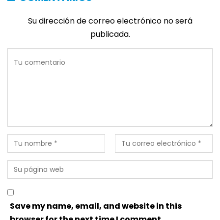
Su dirección de correo electrónico no será
publicada.
Save my name, email, and website in this
browser for the next time I comment.