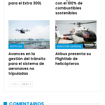
para el Extra 300L
con el 100% de
combustibles
sostenibles
NOTICIAS
AVIACIÓN GENERAL
Avances en la
Airbus presenta su
gestión del tránsito
Flightlab de
para el sistema de
helicópteros
aeronaves no
tripuladas
PREV
NEXT
COMENTARIOS