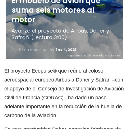
El modelo de avión que
suma seis motores al
motor
Avanza el proyecto de Airbus, Daher y
Safran. (Lectura 3:00)
Última modificación
Ene 4, 2021
Imagen artística del modelo. Foto: DAHER.
El proyecto Ecopulse® que reúne al coloso
aeroespacial europeo Airbus a Daher y Safran –con
el apoyo de el Consejo de Investigación de Aviación
Civil de Francia (CORAC)– ha dado un paso
adelante importante en la reducción de la huella de
carbono de la aviación.