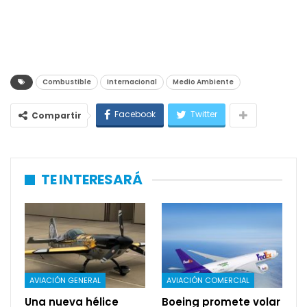
Combustible
Internacional
Medio Ambiente
Facebook
Twitter
Compartir
TE INTERESARÁ
AVIACIÓN GENERAL
AVIACIÓN COMERCIAL
Una nueva hélice
Boeing promete volar