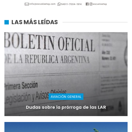
LAS MÁS LEÍDAS
AVIACIÓN GENERAL
Dudas sobre la prórroga de las LAR