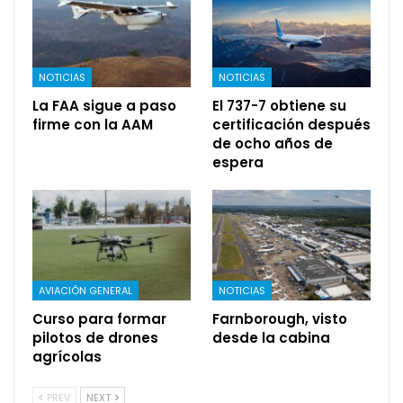
NOTICIAS
NOTICIAS
La FAA sigue a paso
El 737-7 obtiene su
firme con la AAM
certificación después
de ocho años de
espera
AVIACIÓN GENERAL
NOTICIAS
Curso para formar
Farnborough, visto
pilotos de drones
desde la cabina
agrícolas
PREV
NEXT