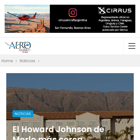
Home
Noticias
NOTICIAS
El Howard Johnson de
Merlo más cerca