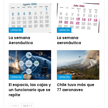
OPINIÓN
OPINIÓN
La semana
La semana
Aeronáutica
aeronáutica
OPINIÓN
OPINIÓN
El espacio, las cajas y
Chile tuvo más que
un funcionario que se
77 aeronaves
repite
PREV
NEXT