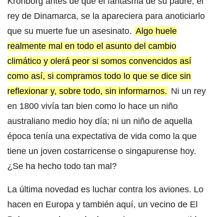
Kronborg antes de que el fantasma de su padre, el
rey de Dinamarca, se la apareciera para anoticiarlo
que su muerte fue un asesinato.
Algo huele
realmente mal en todo el asunto del cambio
climático y olerá peor si somos convencidos así
como así, si compramos todo lo que se dice sin
reflexionar y, sobre todo, sin informarnos.
Ni un rey
en 1800 vivía tan bien como lo hace un niño
australiano medio hoy día; ni un niño de aquella
época tenía una expectativa de vida como la que
tiene un joven costarricense o singapurense hoy.
¿Se ha hecho todo tan mal?
La última novedad es luchar contra los aviones. Lo
hacen en Europa y también aquí, un vecino de El