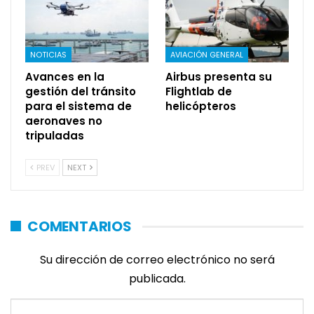
NOTICIAS
AVIACIÓN GENERAL
Avances en la
Airbus presenta su
gestión del tránsito
Flightlab de
para el sistema de
helicópteros
aeronaves no
tripuladas
PREV
NEXT
COMENTARIOS
Su dirección de correo electrónico no será
publicada.