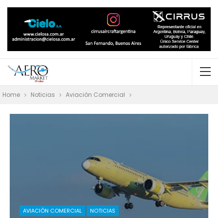
Home
Noticias
Aviación Comercial
AVIACIÓN COMERCIAL
NOTICIAS