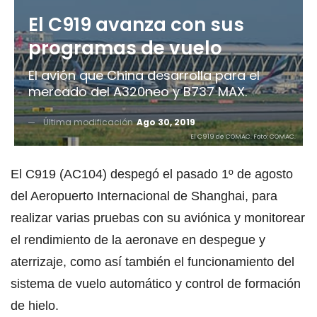
El C919 avanza con sus
programas de vuelo
El avión que China desarrolla para el
mercado del A320neo y B737 MAX.
Última modificación
Ago 30, 2019
El C919 de COMAC. Foto: COMAC.
El C919 (AC104) despegó el pasado 1º de agosto
del Aeropuerto Internacional de Shanghai, para
realizar varias pruebas con su aviónica y monitorear
el rendimiento de la aeronave en despegue y
aterrizaje, como así también el funcionamiento del
sistema de vuelo automático y control de formación
de hielo.