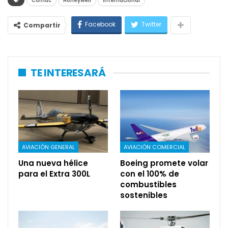
Comac
Honeywell
Internacional
Facebook
Twitter
Compartir
TE INTERESARÁ
AVIACIÓN GENERAL
AVIACIÓN COMERCIAL
Una nueva hélice
Boeing promete volar
para el Extra 300L
con el 100% de
combustibles
sostenibles