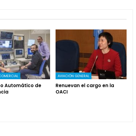
COMERCIAL
AVIACIÓN GENERAL
o Automático de
Renuevan el cargo en la
cia
OACI