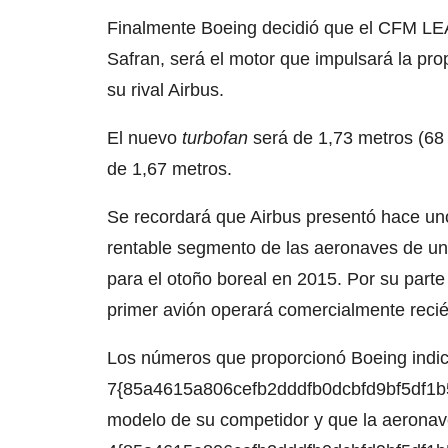
Finalmente Boeing decidió que el CFM LEA
Safran, será el motor que impulsará la pr
su rival Airbus.
El nuevo
turbofan
será de 1,73 metros (68 
de 1,67 metros.
Se recordará que Airbus presentó hace un
rentable segmento de las aeronaves de un s
para el otoño boreal en 2015. Por su part
primer avión operará comercialmente reci
Los números que proporcionó Boeing indic
7{85a4615a806cefb2dddfb0dcbfd9bf5df1b58
modelo de su competidor y que la aeronav