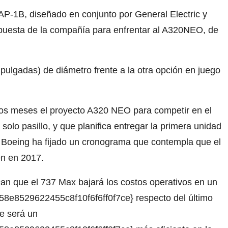
P-1B, diseñado en conjunto por General Electric y
opuesta de la compañía para enfrentar al A320NEO, de
pulgadas) de diámetro frente a la otra opción en juego
os meses el proyecto A320 NEO para competir en el
olo pasillo, y que planifica entregar la primera unidad
e Boeing ha fijado un cronograma que contempla que el
én en 2017.
an que el 737 Max bajará los costos operativos en un
e8529622455c8f10f6f6ff0f7ce} respecto del último
e será un