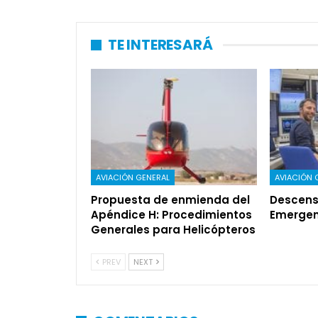
TE INTERESARÁ
AVIACIÓN GENERAL
AVIACIÓN 
Propuesta de enmienda del
Descens
Apéndice H: Procedimientos
Emergen
Generales para Helicópteros
PREV
NEXT