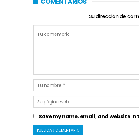
COMENTARIOS
Su dirección de corr
Save my name, email, and website in t