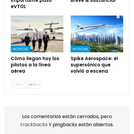
Importante paso
Breve & sustancial
eVTOL
NOTICIAS
NOTICIAS
Cómo llegan hoy los
Spike Aerospace: el
pilotos a la línea
supersónico que
aérea
volvió a escena
PREV
NEXT
Los comentarios están cerrados, pero
trackbacks
Y pingbacks están abiertos.