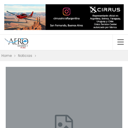
Home
Noticias