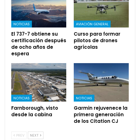
NOTICIAS
AVIACIÓN GENERAL
El 737-7 obtiene su
Curso para formar
certificación después
pilotos de drones
de ocho años de
agrícolas
espera
NOTICIAS
NOTICIAS
Farnborough, visto
Garmin rejuvenece la
desde la cabina
primera generación
de los Citation CJ
PREV
NEXT