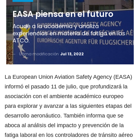
EASA piensa en el futuro
Acude a la academia y analiza
experiencias en materia de fatiga en los
ATCO.
Última modificación
Jul 13, 2022
La European Union Aviation Safety Agency (EASA)
informó el pasado 11 de julio, que profundizará la
asociación con el ambiente académico europeo
para explorar y avanzar a las siguientes etapas del
desarrollo aeronáutico. También informa que se
aboca al análisis del impacto y prevención de la
fatiga laboral en los controladores de tránsito aéreo