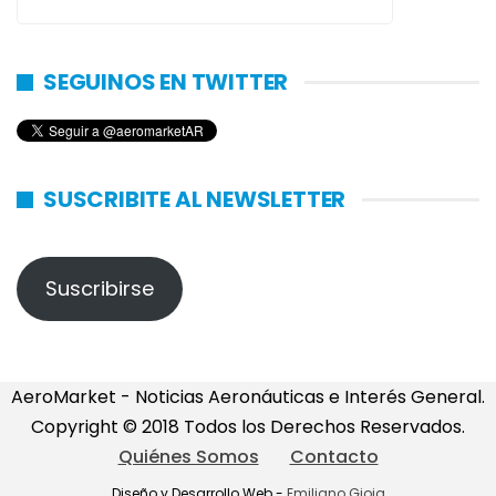
SEGUINOS EN TWITTER
SUSCRIBITE AL NEWSLETTER
Suscribirse
AeroMarket - Noticias Aeronáuticas e Interés General.
Copyright © 2018 Todos los Derechos Reservados.
Quiénes Somos
Contacto
Diseño y Desarrollo Web -
Emiliano Gioia