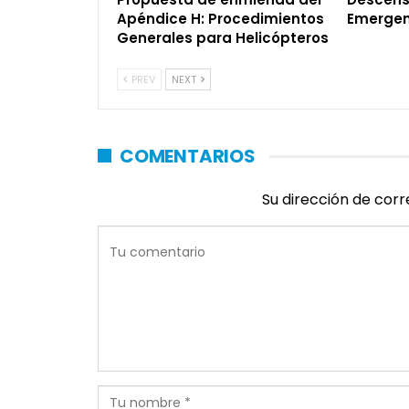
Apéndice H: Procedimientos
Emergen
Generales para Helicópteros
PREV
NEXT
COMENTARIOS
Su dirección de corr