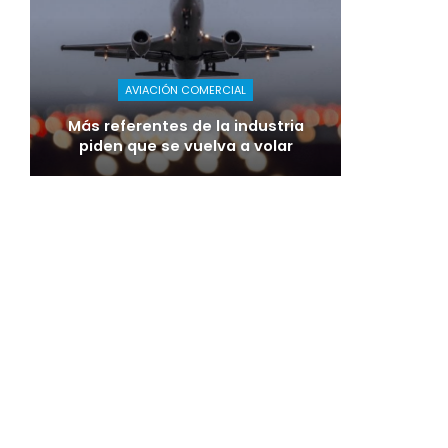
AVIACIÓN COMERCIAL
Más referentes de la industria
piden que se vuelva a volar