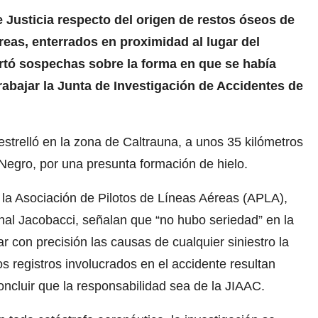
 Justicia respecto del origen de restos óseos de
reas, enterrados en proximidad al lugar del
rtó sospechas sobre la forma en que se había
rabajar la Junta de Investigación de Accidentes de
trelló en la zona de Caltrauna, a unos 35 kilómetros
Negro, por una presunta formación de hielo.
 la Asociación de Pilotos de Líneas Aéreas (APLA),
al Jacobacci, señalan que “no hubo seriedad” en la
r con precisión las causas de cualquier siniestro la
s registros involucrados en el accidente resultan
ncluir que la responsabilidad sea de la JIAAC.