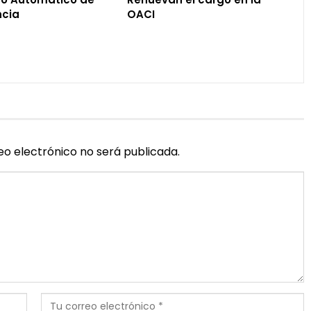
cia
OACI
eo electrónico no será publicada.