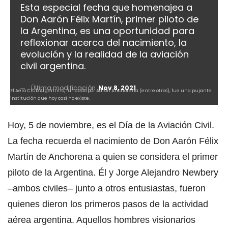
Esta especial fecha que homenajea a
Don Aarón Félix Martín, primer piloto de
la Argentina, es una oportunidad para
reflexionar acerca del nacimiento, la
evolución y la realidad de la aviación
civil argentina.
Última modificación
Nov 8, 2021
El Aero Club Argentino, fundado por Aarón Anchorena (entre otros), fue una pujante
institución que hoy casi no existe.
Hoy, 5 de noviembre, es el Día de la Aviación Civil.
La fecha recuerda el nacimiento de Don Aarón Félix
Martín de Anchorena a quien se considera el primer
piloto de la Argentina. Él y Jorge Alejandro Newbery
–ambos civiles– junto a otros entusiastas, fueron
quienes dieron los primeros pasos de la actividad
aérea argentina. Aquellos hombres visionarios