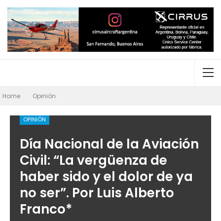
Home
Opinión
OPINIÓN
Día Nacional de la Aviación
Civil: “La vergüenza de
haber sido y el dolor de ya
no ser”. Por Luis Alberto
Franco*