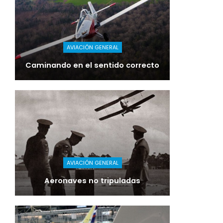
AVIACIÓN GENERAL
Caminando en el sentido correcto
AVIACIÓN GENERAL
Aeronaves no tripuladas