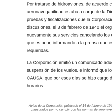
Por tratarse de hidroaviones, de acuerdo co
aeronavegabilidad estaba a cargo de la Di
pruebas y fiscalizaciones que la Corpora
discusiones, el 3 de febrero de 1940 el o
nuevamente sus servicios cancelando los c
que es peor, informando a la prensa que é
requeridas.
La Corporación emitió un comunicado aduci
suspensión de los vuelos, e informó que l
CAUSA, que por esos días se hizo cargo del
horarios.
Aviso de la Corporación publicado el 14 de febrero de 1
clausurados por no cumplir con las normas de aeronaveg