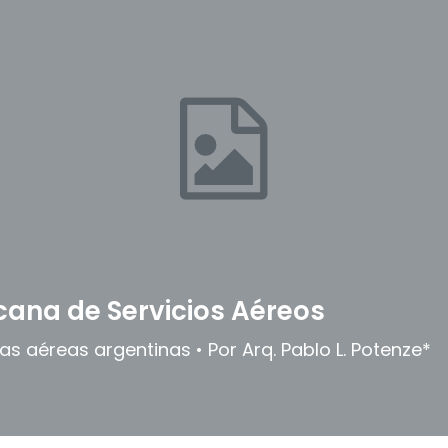
ana de Servicios Aéreos
eas aéreas argentinas • Por Arq. Pablo L. Potenze*