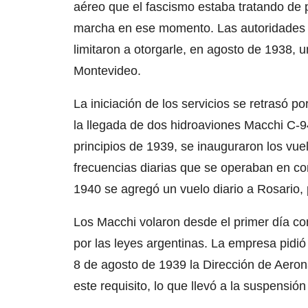
aéreo que el fascismo estaba tratando de 
marcha en ese momento. Las autoridades 
limitaron a otorgarle, en agosto de 1938, 
Montevideo.
La iniciación de los servicios se retrasó p
la llegada de dos hidroaviones Macchi C-94
principios de 1939, se inauguraron los vu
frecuencias diarias que se operaban en c
1940 se agregó un vuelo diario a Rosario, 
Los Macchi volaron desde el primer día con
por las leyes argentinas. La empresa pidió
8 de agosto de 1939 la Dirección de Aeroná
este requisito, lo que llevó a la suspensión