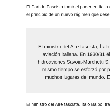
El Partido Fascista tomó el poder en Italia
el principio de un nuevo régimen que des
El ministro del Aire fascista, Íta
aviación italiana. En 1930/31 
hidroaviones Savoia-Marchetti S
mismo tiempo se esforzó por po
muchos lugares del mundo. Er
El ministro del Aire fascista, Ítalo Balbo, t