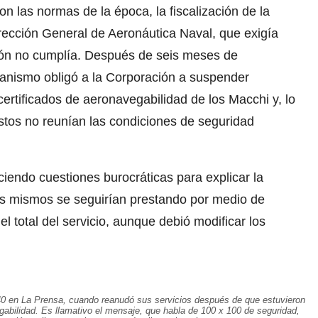
n las normas de la época, la fiscalización de la
rección General de Aeronáutica Naval, que exigía
ción no cumplía. Después de seis meses de
rganismo obligó a la Corporación a suspender
ertificados de aeronavegabilidad de los Macchi y, lo
stos no reunían las condiciones de seguridad
endo cuestiones burocráticas para explicar la
os mismos se seguirían prestando por medio de
 total del servicio, aunque debió modificar los
940 en La Prensa, cuando reanudó sus servicios después de que estuvieron
abilidad. Es llamativo el mensaje, que habla de 100 x 100 de seguridad,