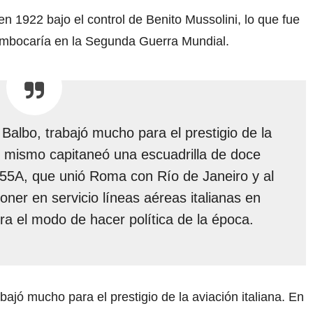
 en 1922 bajo el control de Benito Mussolini, lo que fue
embocaría en la Segunda Guerra Mundial.
lo Balbo, trabajó mucho para el prestigio de la
él mismo capitaneó una escuadrilla de doce
.55A, que unió Roma con Río de Janeiro y al
ner en servicio líneas aéreas italianas en
a el modo de hacer política de la época.
rabajó mucho para el prestigio de la aviación italiana. En