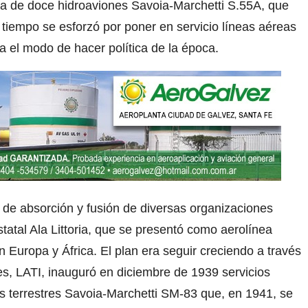
la de doce hidroaviones Savoia-Marchetti S.55A, que
tiempo se esforzó por poner en servicio líneas aéreas
a el modo de hacer política de la época.
de absorción y fusión de diversas organizaciones
tatal Ala Littoria, que se presentó como aerolínea
en Europa y África. El plan era seguir creciendo a través
es, LATI, inauguró en diciembre de 1939 servicios
s terrestres Savoia-Marchetti SM-83 que, en 1941, se