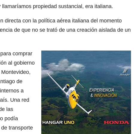
llamaríamos propiedad sustancial, era italiana.
n directa con la política aérea italiana del momento
ncia de que no se trató de una creación aislada de un
a para comprar
ión al gobierno
a Montevideo,
antiago de
 internos a
país. Una red
de las
ro podía
 de transporte