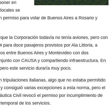
poner en
locales se
un permiso para volar de Buenos Aires a Rosario y
orque la Corporación todavía no tenía aviones, pero con
 para doce pasajeros provistos por Ala Littoria, a
elos entre Buenos Aires y Montevideo con dos
onjunto con CAUSA y compartiendo infraestructura. En
pero este servicio duraría muy poco.
 tripulaciones italianas, algo que no estaba permitido
 y consiguió varias excepciones a esta norma, pero el
utica Civil revocó el permiso por incumplimiento de
 temporal de los servicios.