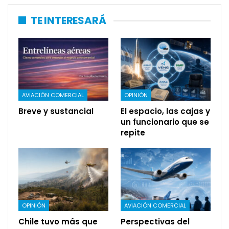
TE INTERESARÁ
AVIACIÓN COMERCIAL
OPINIÓN
Breve y sustancial
El espacio, las cajas y
un funcionario que se
repite
OPINIÓN
AVIACIÓN COMERCIAL
Chile tuvo más que
Perspectivas del