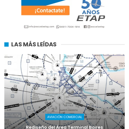
LAS MÁS LEÍDAS
AVIACIÓN COMERCIAL
Rediseño del Área Terminal Baires