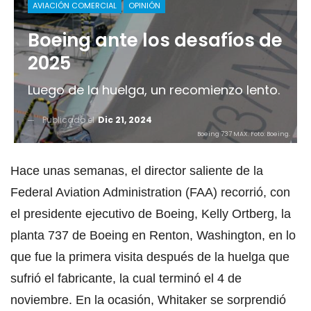
AVIACIÓN COMERCIAL
OPINIÓN
Boeing ante los desafíos de
2025
Luego de la huelga, un recomienzo lento.
Publicado el
Dic 21, 2024
Boeing 737 MAX. Foto: Boeing.
Hace unas semanas, el director saliente de la
Federal Aviation Administration (FAA) recorrió, con
el presidente ejecutivo de Boeing, Kelly Ortberg, la
planta 737 de Boeing en Renton, Washington, en lo
que fue la primera visita después de la huelga que
sufrió el fabricante, la cual terminó el 4 de
noviembre. En la ocasión, Whitaker se sorprendió