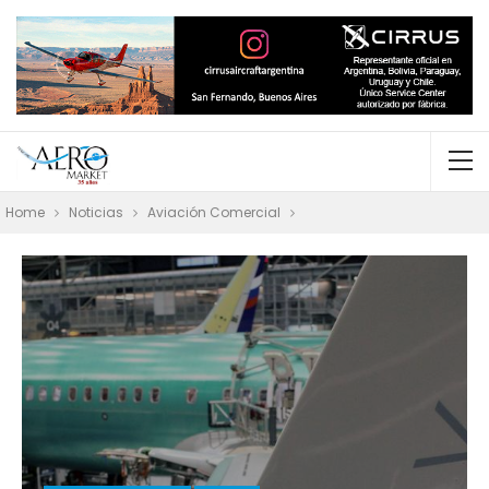
Home
Noticias
Aviación Comercial