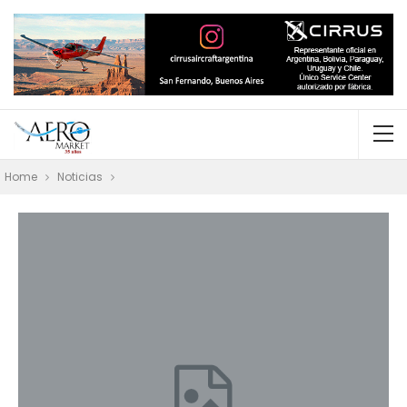
Home
Noticias