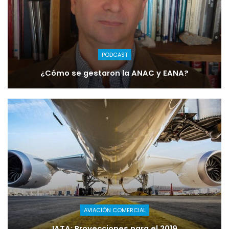
PODCAST
¿Cómo se gestaron la ANAC y EANA?
AVIACIÓN COMERCIAL
IATA: Proyecciones para el 2019