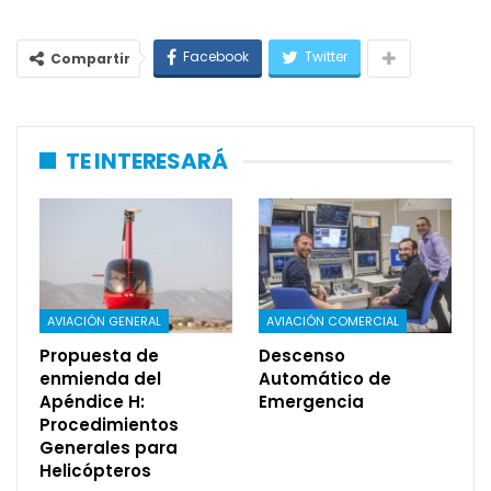
Facebook
Twitter
Compartir
TE INTERESARÁ
AVIACIÓN GENERAL
AVIACIÓN COMERCIAL
Propuesta de
Descenso
enmienda del
Automático de
Apéndice H:
Emergencia
Procedimientos
Generales para
Helicópteros