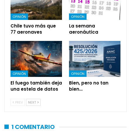
OPINIÓN
OPINIÓN
Chile tuvo más que
La semana
77 aeronaves
aeronáutica
OPINIÓN
OPINIÓN
El fuego también deja
Bien, pero no tan
una estela de datos
bien…
PREV
NEXT
1 COMENTARIO