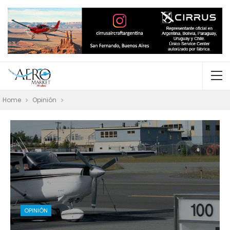
Home
Opinión
OPINIÓN