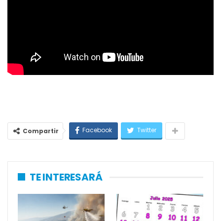
Facebook
Twitter
Compartir
TE INTERESARÁ