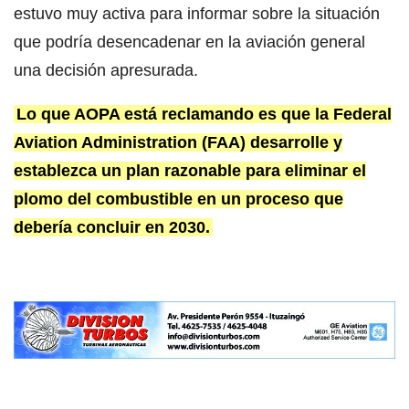
estuvo muy activa para informar sobre la situación
que podría desencadenar en la aviación general
una decisión apresurada.
Lo que AOPA está reclamando es que la Federal
Aviation Administration (FAA) desarrolle y
establezca un plan razonable para eliminar el
plomo del combustible en un proceso que
debería concluir en 2030.