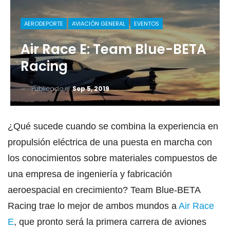
AERODEPORTE
AVIACIÓN GENERAL
EVENTOS
Air Race E: Team Blue-BETA
Racing
Publicado el
Sep 5, 2019
¿Qué sucede cuando se combina la experiencia en
propulsión eléctrica de una puesta en marcha con
los conocimientos sobre materiales compuestos de
una empresa de ingeniería y fabricación
aeroespacial en crecimiento? Team Blue-BETA
Racing trae lo mejor de ambos mundos a
Air Race
E
, que pronto será la primera carrera de aviones