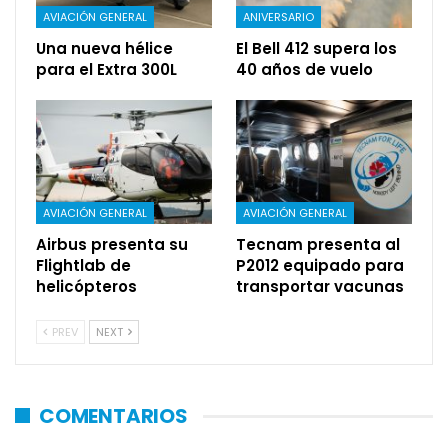
AVIACIÓN GENERAL
ANIVERSARIO
Una nueva hélice
El Bell 412 supera los
para el Extra 300L
40 años de vuelo
AVIACIÓN GENERAL
AVIACIÓN GENERAL
Airbus presenta su
Tecnam presenta al
Flightlab de
P2012 equipado para
helicópteros
transportar vacunas
PREV
NEXT
COMENTARIOS