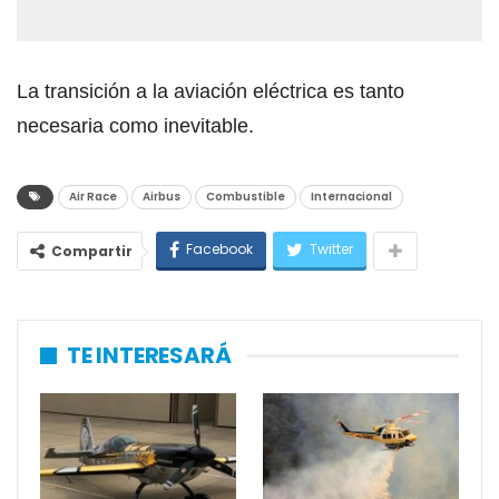
La transición a la aviación eléctrica es tanto
necesaria como inevitable.
Air Race
Airbus
Combustible
Internacional
Facebook
Twitter
Compartir
TE INTERESARÁ