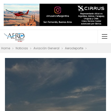
Home
Noticias
Aviación General
Aerodeporte