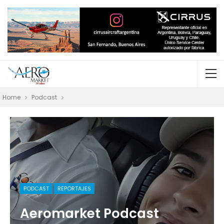
Home
Podcast
PODCAST
REPORTAJES
Aeromarket Podcast