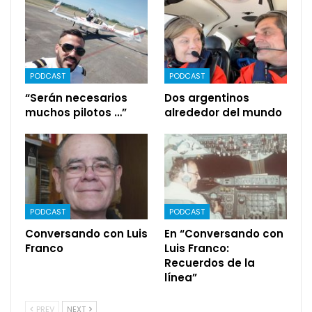
PODCAST
PODCAST
“Serán necesarios
Dos argentinos
muchos pilotos …”
alrededor del mundo
PODCAST
PODCAST
Conversando con Luis
En “Conversando con
Franco
Luis Franco:
Recuerdos de la
línea”
PREV
NEXT