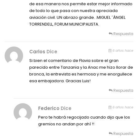
de esa manera nos permite estar mejor informado
de todo lo que pasa con nuestra apreciada
aviación civil. UN abrazo grande. .MIGUEL ´ÁNGEL
TORRENDELL, FORUM MUNICIPALISTA.
Respuesta
6 años hace
Carlos
Dice
Si bien el comentario de Flavia sobre el gran
parecido entre Tanzania y la Anac me hizo llorar de
bronca, la entrevista es hermosa y me enorgullece
esa embajadora. Gracias Luis!
Respuesta
6 años hace
Federico
Dice
Pero te habrá regocijado cuando dijo que los
gremios no andan por ahí !!
Respuesta