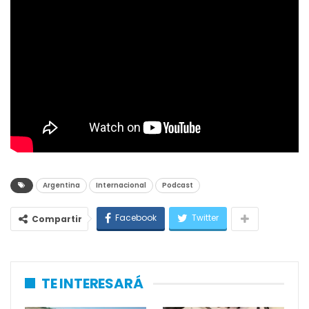
Argentina
Internacional
Podcast
Facebook
Twitter
Compartir
TE INTERESARÁ