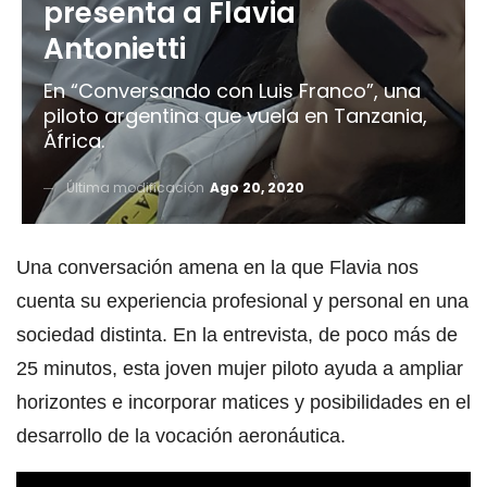
presenta a Flavia
Antonietti
En “Conversando con Luis Franco”, una
piloto argentina que vuela en Tanzania,
África.
Última modificación
Ago 20, 2020
Una conversación amena en la que Flavia nos
cuenta su experiencia profesional y personal en una
sociedad distinta. En la entrevista, de poco más de
25 minutos, esta joven mujer piloto ayuda a ampliar
horizontes e incorporar matices y posibilidades en el
desarrollo de la vocación aeronáutica.