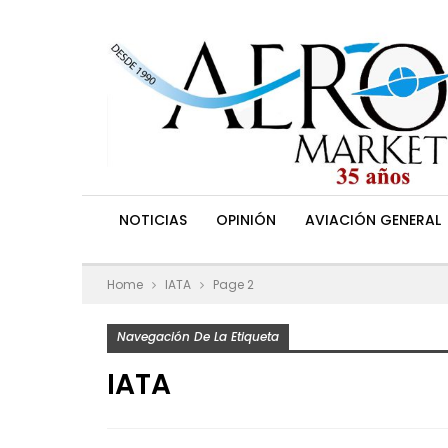
NOTICIAS
OPINIÓN
AVIACIÓN GENERAL
Home
IATA
Page 2
Navegación De La Etiqueta
IATA