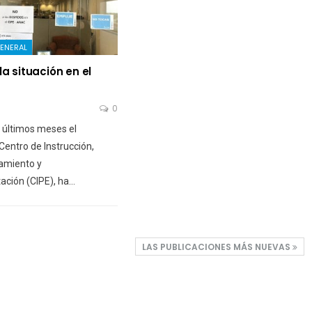
ENERAL
la situación en el
0
 últimos meses el
Centro de Instrucción,
amiento y
ación (CIPE), ha…
LAS PUBLICACIONES MÁS NUEVAS