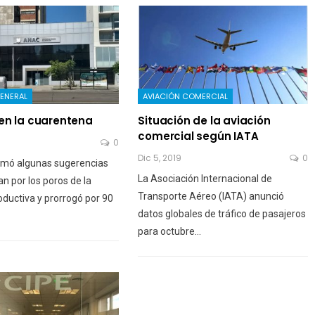
ENERAL
AVIACIÓN COMERCIAL
en la cuarentena
Situación de la aviación
comercial según IATA
0
Dic 5, 2019
0
mó algunas sugerencias
La Asociación Internacional de
n por los poros de la
Transporte Aéreo (IATA) anunció
oductiva y prorrogó por 90
datos globales de tráfico de pasajeros
para octubre…