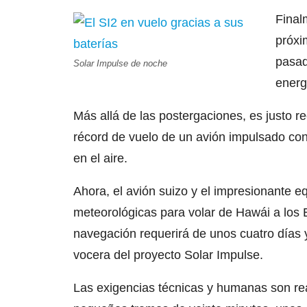
Final
próxi
pasad
Solar Impulse de noche
energ
Más allá de las postergaciones, es justo 
récord de vuelo de un avión impulsado con 
en el aire.
Ahora, el avión suizo y el impresionante 
meteorológicas para volar de Hawái a los 
navegación requerirá de unos cuatro días 
vocera del proyecto Solar Impulse.
Las exigencias técnicas y humanas son rea