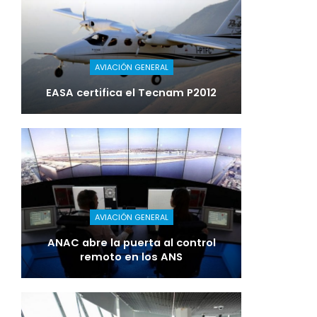
AVIACIÓN GENERAL
EASA certifica el Tecnam P2012
AVIACIÓN GENERAL
ANAC abre la puerta al control
remoto en los ANS