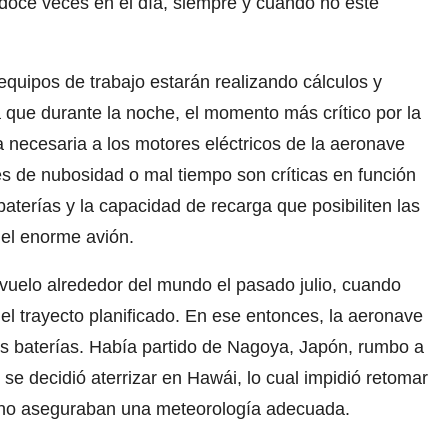
doce veces en el día, siempre y cuando no esté
quipos de trabajo estarán realizando cálculos y
 que durante la noche, el momento más crítico por la
ía necesaria a los motores eléctricos de la aeronave
es de nubosidad o mal tiempo son críticas en función
aterías y la capacidad de recarga que posibiliten las
del enorme avión.
 vuelo alrededor del mundo el pasado julio, cuando
el trayecto planificado. En ese entonces, la aeronave
s baterías. Había partido de Nagoya, Japón, rumbo a
se decidió aterrizar en Hawái, lo cual impidió retomar
 y no aseguraban una meteorología adecuada.