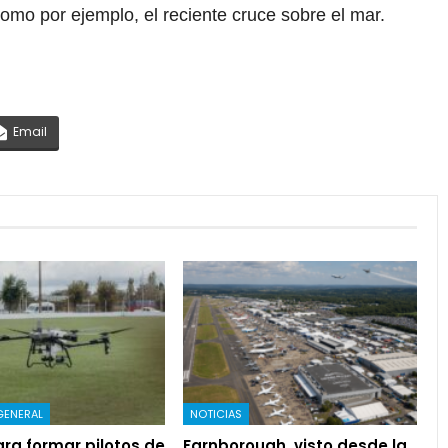
como por ejemplo, el reciente cruce sobre el mar.
Email
GENERAL
NOTICIAS
ra formar pilotos de
Farnborough, visto desde la