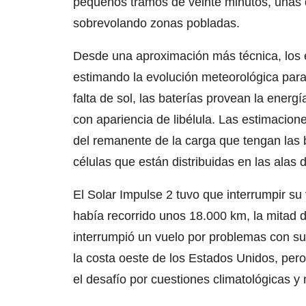
pequeños tramos de veinte minutos, unas 
sobrevolando zonas pobladas.
Desde una aproximación más técnica, los e
estimando la evolución meteorológica para
falta de sol, las baterías provean la energ
con apariencia de libélula. Las estimacion
del remanente de la carga que tengan las b
células que están distribuidas en las alas 
El Solar Impulse 2 tuvo que interrumpir su
había recorrido unos 18.000 km, la mitad d
interrumpió un vuelo por problemas con su
la costa oeste de los Estados Unidos, pero 
el desafío por cuestiones climatológicas