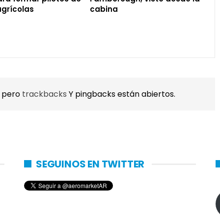
agrícolas
cabina
, pero
trackbacks
Y pingbacks están abiertos.
SEGUINOS EN TWITTER