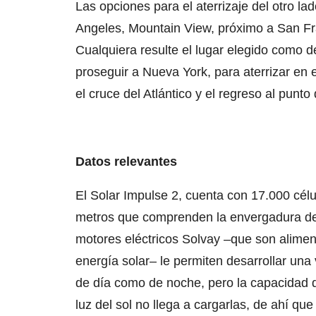
Las opciones para el aterrizaje del otro la
Angeles, Mountain View, próximo a San Fra
Cualquiera resulte el lugar elegido como d
proseguir a Nueva York, para aterrizar en 
el cruce del Atlántico y el regreso al punt
Datos relevantes
El Solar Impulse 2, cuenta con 17.000 célul
metros que comprenden la envergadura de 
motores eléctricos Solvay –que son aliment
energía solar– le permiten desarrollar una
de día como de noche, pero la capacidad de
luz del sol no llega a cargarlas, de ahí qu