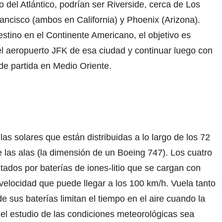
do del Atlántico, podrían ser Riverside, cerca de Los
ncisco (ambos en California) y Phoenix (Arizona).
estino en el Continente Americano, el objetivo es
el aeropuerto JFK de esa ciudad y continuar luego con
o de partida en Medio Oriente.
as solares que están distribuidas a lo largo de los 72
las alas (la dimensión de un Boeing 747). Los cuatro
ados por baterías de iones-litio que se cargan con
 velocidad que puede llegar a los 100 km/h. Vuela tanto
 sus baterías limitan el tiempo en el aire cuando la
e el estudio de las condiciones meteorológicas sea