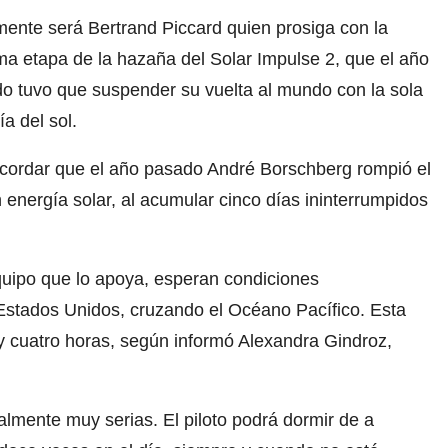
mente será Bertrand Piccard quien prosiga con la
ma etapa de la hazaña del Solar Impulse 2, que el año
o tuvo que suspender su vuelta al mundo con la sola
ía del sol.
recordar que el año pasado André Borschberg rompió el
energía solar, al acumular cinco días ininterrumpidos
equipo que lo apoya, esperan condiciones
Estados Unidos, cruzando el Océano Pacífico. Esta
y cuatro horas, según informó Alexandra Gindroz,
lmente muy serias. El piloto podrá dormir de a