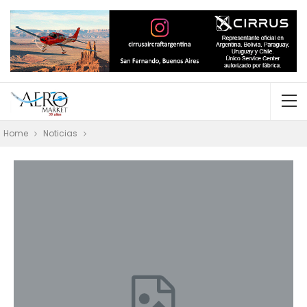
Home
Noticias