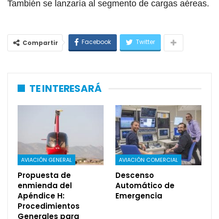
También se lanzaría al segmento de cargas aéreas.
Facebook
Twitter
Compartir
TE INTERESARÁ
AVIACIÓN GENERAL
AVIACIÓN COMERCIAL
Propuesta de
Descenso
enmienda del
Automático de
Apéndice H:
Emergencia
Procedimientos
Generales para