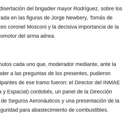
 disertación del brigadier mayor Rodríguez, sobre los
entrada en las figuras de Jorge Newbery, Tomás de
es coronel Mosconi y la decisiva importancia de la
romotor del arma aérea.
nutos cada uno que, moderador mediante, ante la
der a las preguntas de los presentes, pudieron
icipantes de ese tramo fueron: el Director del INMAE
a y Espacial) cordobés, un panel de la Dirección
o de Seguros Aeronáuticos y una presentación de la
seguridad para abastecimiento de combustibles.