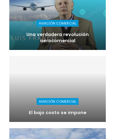
AVIACIÓN COMERCIAL
Una verdadera revolución
aerocomercial
AVIACIÓN COMERCIAL
El bajo costo se impone