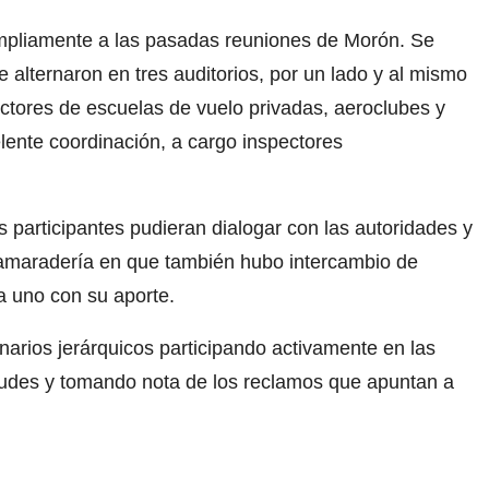
mpliamente a las pasadas reuniones de Morón. Se
 alternaron en tres auditorios, por un lado y al mismo
ructores de escuelas de vuelo privadas, aeroclubes y
ente coordinación, a cargo inspectores
 participantes pudieran dialogar con las autoridades y
amaradería en que también hubo intercambio de
da uno con su aporte.
onarios jerárquicos participando activamente en las
etudes y tomando nota de los reclamos que apuntan a