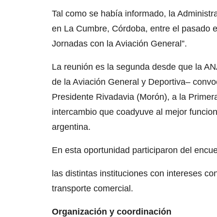
Tal como se había informado, la Administra
en La Cumbre, Córdoba, entre el pasado e
Jornadas con la Aviación General”.
La reunión es la segunda desde que la A
de la Aviación General y Deportiva– conv
Presidente Rivadavia (Morón), a la Primera
intercambio que coadyuve al mejor funciona
argentina.
En esta oportunidad participaron del encue
las distintas instituciones con intereses co
transporte comercial.
Organización y coordinación