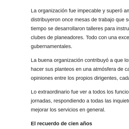
La organización fue impecable y superó a
distribuyeron once mesas de trabajo que se
tiempo se desarrollaron talleres para inst
clubes de planeadores. Todo con una excel
gubernamentales.
La buena organización contribuyó a que los
hacer sus planteos en una atmósfera de c
opiniones entre los propios dirigentes, ca
Lo extraordinario fue ver a todos los funci
jornadas, respondiendo a todas las inqui
mejorar los servicios en general.
El recuerdo de cien años