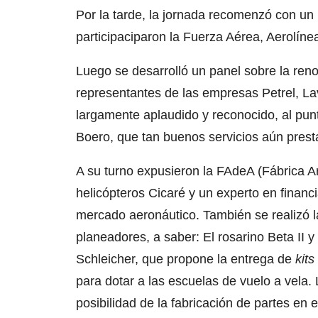
Por la tarde, la jornada recomenzó con un 
participaciparon la Fuerza Aérea, Aerolíne
Luego se desarrolló un panel sobre la reno
representantes de las empresas Petrel, Lav
largamente aplaudido y reconocido, al punto
Boero, que tan buenos servicios aún presta
A su turno expusieron la FAdeA (Fábrica Ar
helicópteros Cicaré y un experto en financ
mercado aeronáutico. También se realizó l
planeadores, a saber: El rosarino Beta II 
Schleicher, que propone la entrega de
kits
para dotar a las escuelas de vuelo a vela.
posibilidad de la fabricación de partes en