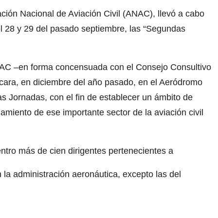
ción Nacional de Aviación Civil (ANAC), llevó a cabo
l 28 y 29 del pasado septiembre, las “Segundas
NAC –en forma concensuada con el Consejo Consultivo
ocara, en diciembre del año pasado, en el Aeródromo
s Jornadas, con el fin de establecer un ámbito de
miento de ese importante sector de la aviación civil
ntro más de cien dirigentes pertenecientes a
n la administración aeronáutica, excepto las del