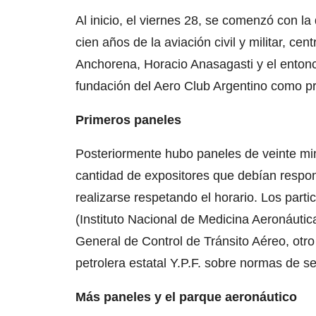
Al inicio, el viernes 28, se comenzó con la
cien años de la aviación civil y militar, c
Anchorena, Horacio Anasagasti y el entonc
fundación del Aero Club Argentino como p
Primeros paneles
Posteriormente hubo paneles de veinte mi
cantidad de expositores que debían respon
realizarse respetando el horario. Los part
(Instituto Nacional de Medicina Aeronáutic
General de Control de Tránsito Aéreo, otr
petrolera estatal Y.P.F. sobre normas de 
Más paneles y el parque aeronáutico