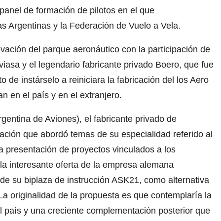
panel de formación de pilotos en el que
as Argentinas y la Federación de Vuelo a Vela.
vación del parque aeronáutico con la participación de
iasa y el legendario fabricante privado Boero, que fue
 de instárselo a reiniciara la fabricación del los Aero
n en el país y en el extranjero.
gentina de Aviones), el fabricante privado de
iación que abordó temas de su especialidad referido al
a presentación de proyectos vinculados a los
y la interesante oferta de la empresa alemana
de su biplaza de instrucción ASK21, como alternativa
 La originalidad de la propuesta es que contemplaría la
 el país y una creciente complementación posterior que