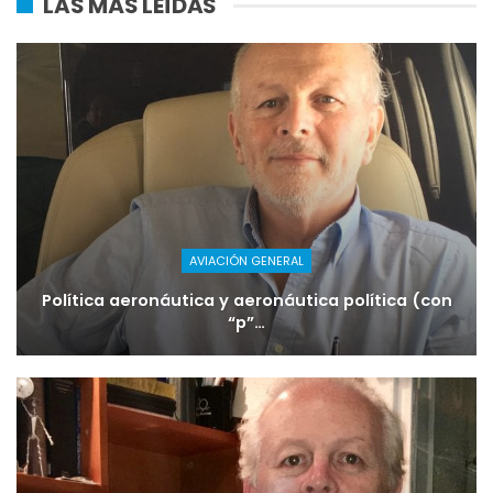
LAS MÁS LEÍDAS
AVIACIÓN GENERAL
Política aeronáutica y aeronáutica política (con
“p”…