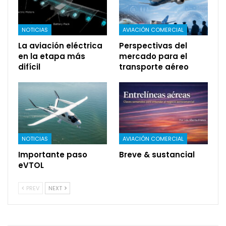
NOTICIAS
AVIACIÓN COMERCIAL
La aviación eléctrica
Perspectivas del
en la etapa más
mercado para el
difícil
transporte aéreo
NOTICIAS
AVIACIÓN COMERCIAL
Importante paso
Breve & sustancial
eVTOL
PREV
NEXT