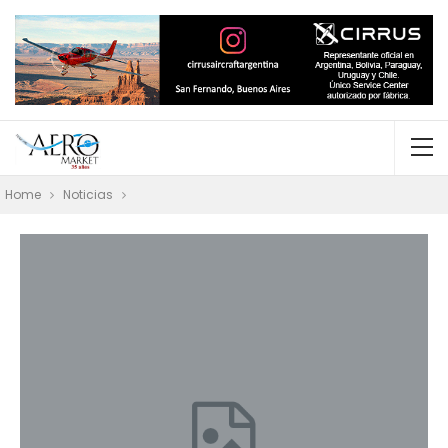
Home
Noticias