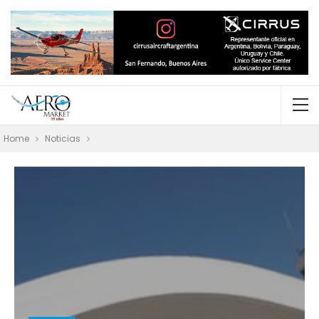
Home
Noticias