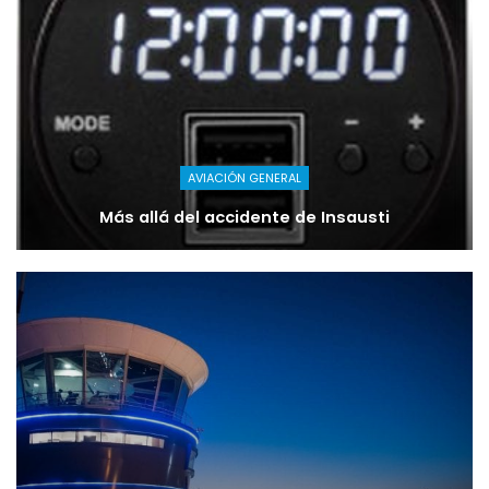
AVIACIÓN GENERAL
Más allá del accidente de Insausti