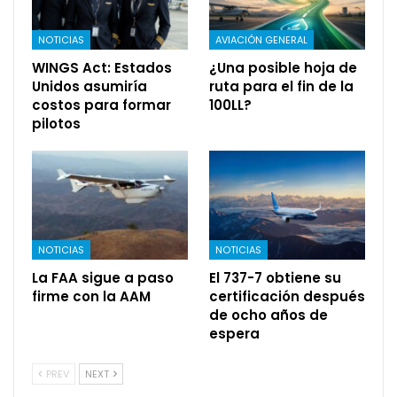
NOTICIAS
AVIACIÓN GENERAL
WINGS Act: Estados
¿Una posible hoja de
Unidos asumiría
ruta para el fin de la
costos para formar
100LL?
pilotos
NOTICIAS
NOTICIAS
La FAA sigue a paso
El 737-7 obtiene su
firme con la AAM
certificación después
de ocho años de
espera
PREV
NEXT