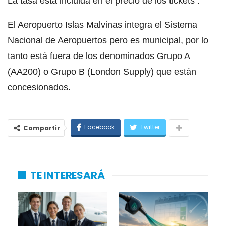
La tasa está incluida en el precio de los tickets .
El Aeropuerto Islas Malvinas integra el Sistema
Nacional de Aeropuertos pero es municipal, por lo
tanto está fuera de los denominados Grupo A
(AA200) o Grupo B (London Supply) que están
concesionados.
Facebook
Twitter
Compartir
TE INTERESARÁ