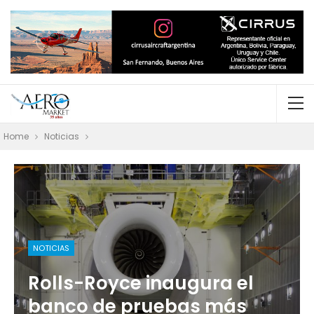
Home
Noticias
NOTICIAS
Rolls-Royce inaugura el
banco de pruebas más