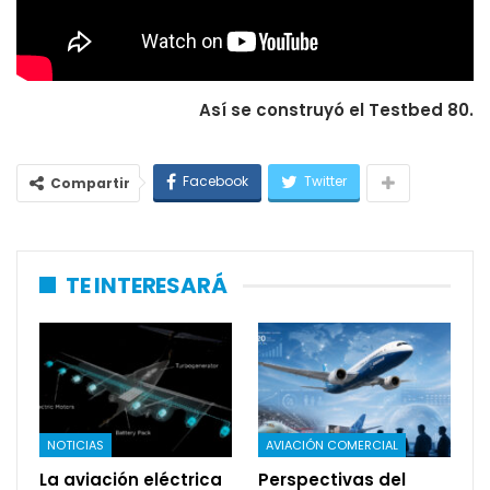
Así se construyó el Testbed 80.
Facebook
Twitter
Compartir
TE INTERESARÁ
NOTICIAS
AVIACIÓN COMERCIAL
La aviación eléctrica
Perspectivas del