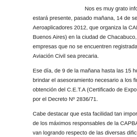
Nos es muy grato info
estará presente, pasado mañana, 14 de se
Aeroaplicadores 2012, que organiza la CA
Buenos Aires) en la ciudad de Chacabuco,
empresas que no se encuentren registradas
Aviación Civil sea precaria.
Ese día, de 9 de la mañana hasta las 15 ho
brindar el asesoramiento necesario a los fi
obtención del C.E.T.A (Certificado de Expo
por el Decreto Nº 2836/71.
Cabe destacar que esta facilidad tan impor
de los máximos responsables de la CAPBA 
van logrando respecto de las diversas dific