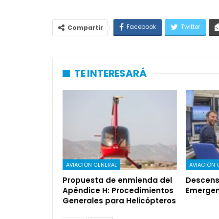
Facebook
Twitter
Compartir
TE INTERESARÁ
AVIACIÓN GENERAL
AVIACIÓN 
Propuesta de enmienda del
Descens
Apéndice H: Procedimientos
Emergen
Generales para Helicópteros