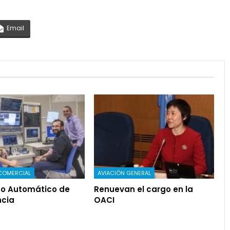
Email
COMERCIAL
AVIACIÓN GENERAL
o Automático de
Renuevan el cargo en la
cia
OACI