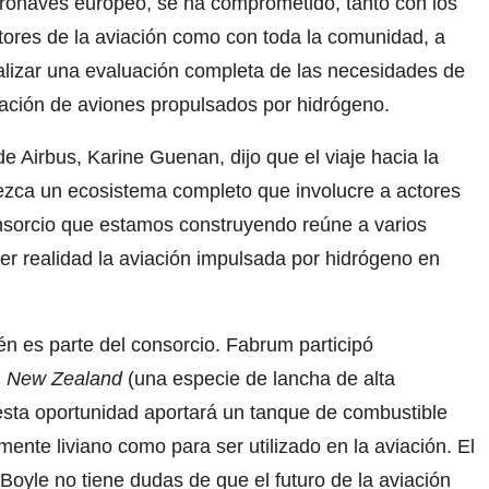
ronaves europeo, se ha comprometido, tanto con los
tores de la aviación como con toda la comunidad, a
alizar una evaluación completa de las necesidades de
ración de aviones propulsados ​​por hidrógeno.
 Airbus, Karine Guenan, dijo que el viaje hacia la
lezca un ecosistema completo que involucre a actores
onsorcio que estamos construyendo reúne a varios
er realidad la aviación impulsada por hidrógeno en
 es parte del consorcio. Fabrum participó
m New Zealand
(una especie de lancha de alta
esta oportunidad aportará un tanque de combustible
mente liviano como para ser utilizado en la aviación. El
oyle no tiene dudas de que el futuro de la aviación