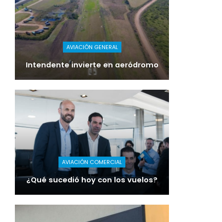
AVIACIÓN GENERAL
Intendente invierte en aeródromo
AVIACIÓN COMERCIAL
¿Qué sucedió hoy con los vuelos?