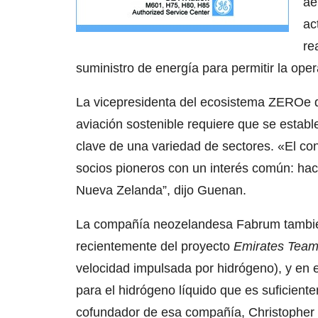
ae
ac
re
suministro de energía para permitir la ope
La vicepresidenta del ecosistema ZEROe de
aviación sostenible requiere que se estab
clave de una variedad de sectores. «El c
socios pioneros con un interés común: hac
Nueva Zelanda”, dijo Guenan.
La compañía neozelandesa Fabrum también
recientemente del proyecto
Emirates Tea
velocidad impulsada por hidrógeno), y en 
para el hidrógeno líquido que es suficiente
cofundador de esa compañía, Christopher B