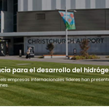
cia para el desarrollo del hidróg
seis empresas internacionales líderes han presen
nes.