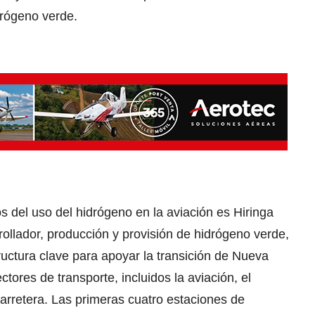
drógeno verde.
 del uso del hidrógeno en la aviación es Hiringa
ollador, producción y provisión de hidrógeno verde,
ructura clave para apoyar la transición de Nueva
tores de transporte, incluidos la aviación, el
arretera. Las primeras cuatro estaciones de