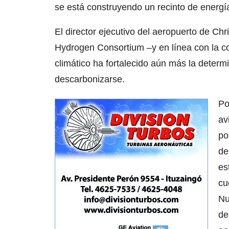
se está construyendo un recinto de energ
El director ejecutivo del aeropuerto de Chr
Hydrogen Consortium –y en línea con la c
climático ha fortalecido aún más la determi
descarbonizarse.
Po
av
po
de
es
cu
Nu
de