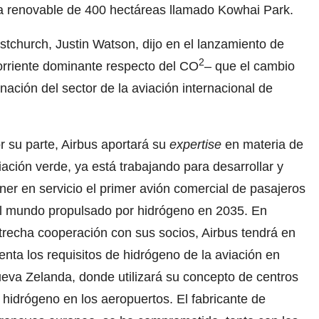
ía renovable de 400 hectáreas llamado Kowhai Park.
istchurch, Justin Watson, dijo en el lanzamiento de
2
orriente dominante respecto del CO
– que el cambio
nación del sector de la aviación internacional de
r su parte, Airbus aportará su
expertise
en materia de
iación verde, ya está trabajando para desarrollar y
ner en servicio el primer avión comercial de pasajeros
l mundo propulsado por hidrógeno en 2035. En
trecha cooperación con sus socios, Airbus tendrá en
enta los requisitos de hidrógeno de la aviación en
eva Zelanda, donde utilizará su concepto de centros
 hidrógeno en los aeropuertos. El fabricante de