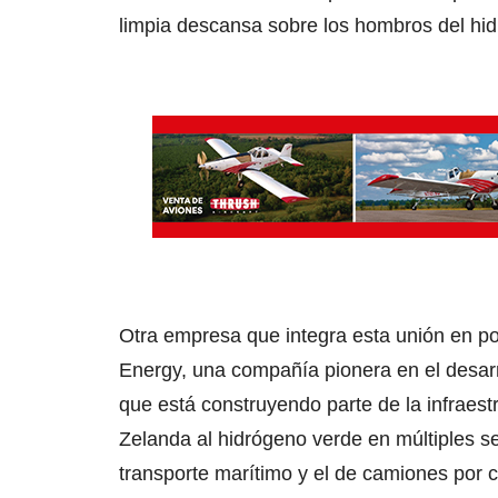
limpia descansa sobre los hombros del hi
Otra empresa que integra esta unión en pos
Energy, una compañía pionera en el desarr
que está construyendo parte de la infraest
Zelanda al hidrógeno verde en múltiples sec
transporte marítimo y el de camiones por c