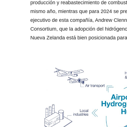
producción y reabastecimiento de combusti
mismo año, mientras que para 2024 se prev
ejecutivo de esta compañía, Andrew Clenne
Consortium, que la adopción del hidrógen
Nueva Zelanda está bien posicionada para 