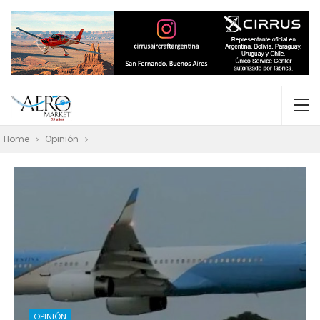
Home
Opinión
OPINIÓN