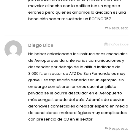
mezclar el hecho con la política fue un negocio
erróneo pero quienes amamos la aviación es una
bendición haber resucitado un BOEING 757
Respuesta
3 años hace
Diego
Dice
No haber colacionado las instrucciones esenciales
de Aeroparque durante varias comunicaciones y
descender por debajo de la altitud indicada de
3.000 ft, en sector de ATZ De San Fernando es muy
grave. Esa tripulación debería ser un ejemplo, sin
embargo cometieron errores que ni un piloto
privado se le ocurre descuidar en el Aeropuerto
más congestionado del país. Además de desviar
aeronaves comerciales a realzar espera en medio
de condiciones meteorológicas muy complicadas
con presencia de CB en el sector.
Respuesta