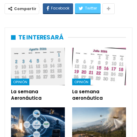
Facebook
Twitter
Compartir
TE INTERESARÁ
OPINIÓN
OPINIÓN
La semana
La semana
Aeronáutica
aeronáutica