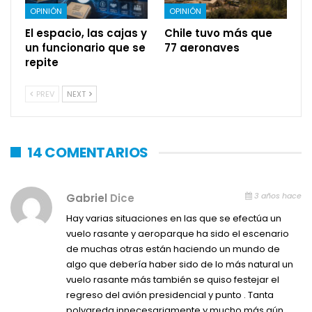
OPINIÓN
OPINIÓN
El espacio, las cajas y
Chile tuvo más que
un funcionario que se
77 aeronaves
repite
PREV
NEXT
14 COMENTARIOS
3 años hace
Gabriel
Dice
Hay varias situaciones en las que se efectúa un
vuelo rasante y aeroparque ha sido el escenario
de muchas otras están haciendo un mundo de
algo que debería haber sido de lo más natural un
vuelo rasante más también se quiso festejar el
regreso del avión presidencial y punto . Tanta
polvareda innecesariamente y mucho más aún