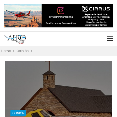
Home
Opinión
OPINIÓN