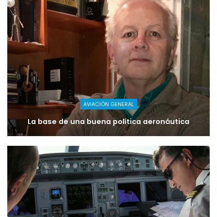
AVIACIÓN GENERAL
La base de una buena política aeronáutica