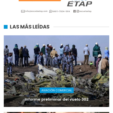
LAS MÁS LEÍDAS
AVIACIÓN COMERCIAL
Informe preliminar del vuelo 302