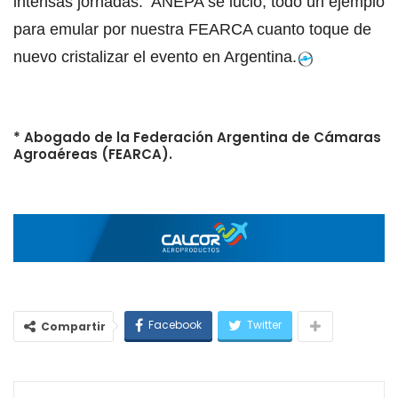
intensas jornadas. ANEPA se lució, todo un ejemplo
para emular por nuestra FEARCA cuanto toque de
nuevo cristalizar el evento en Argentina.
* Abogado de la Federación Argentina de Cámaras
Agroaéreas (FEARCA).
Facebook
Twitter
Compartir