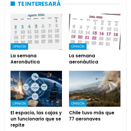
TE INTERESARÁ
OPINIÓN
OPINIÓN
La semana
La semana
Aeronáutica
aeronáutica
OPINIÓN
OPINIÓN
El espacio, las cajas y
Chile tuvo más que
un funcionario que se
77 aeronaves
repite