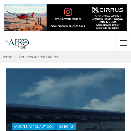
Home
Apuntes Aeronáuticos
APUNTES AERONÁUTICOS
NOTICIAS