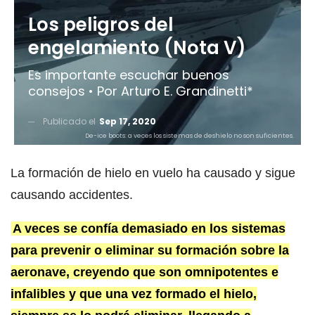
Los peligros del
engelamiento (Nota V)
Es importante escuchar buenos
consejos • Por Arturo E. Grandinetti*
Publicado el
Sep 17, 2020
De-ice boots: a veces los sistemas de deshielo no son suficientes.
La formación de hielo en vuelo ha causado y sigue
causando accidentes.
A veces se confía demasiado en los sistemas
para prevenir o eliminar su formación sobre la
aeronave, creyendo que son omnipotentes e
infalibles y que una vez formado el hielo,