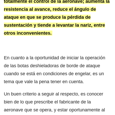
totalmente el control de la aeronave; aumenta la
resistencia al avance, reduce el ángulo de
ataque en que se produce la pérdida de
sustentación y tiende a levantar la nariz, entre
otros inconvenientes.
En cuanto a la oportunidad de iniciar la operación
de las botas deshieladoras de borde de ataque
cuando se está en condiciones de engelar, es un
tema que vale la pena tener en cuenta.
Un buen criterio a seguir al respecto, es conocer
bien de lo que prescribe el fabricante de la
aeronave que se opera, y estar oportunamente al