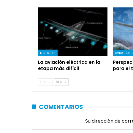
NOTICIAS
AVIACIÓN 
La aviación eléctrica en la
Perspec
etapa más difícil
para el 
PREV
NEXT
COMENTARIOS
Su dirección de corr