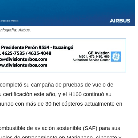
Infografía: Airbus.
75 completó su campaña de pruebas de vuelo de
certificación este año, y el H160 continuó su
 mundo con más de 30 helicópteros actualmente en
ombustible de aviación sostenible (SAF) para sus
vuelos de entrenamiento en Marignane, Albacete y