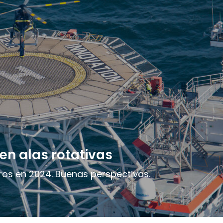
en alas rotativas
eros en 2024. Buenas perspectivas.