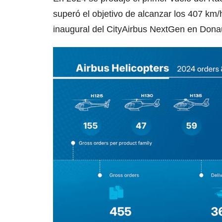
superó el objetivo de alcanzar los 407 km/
inaugural del CityAirbus NextGen en Dona