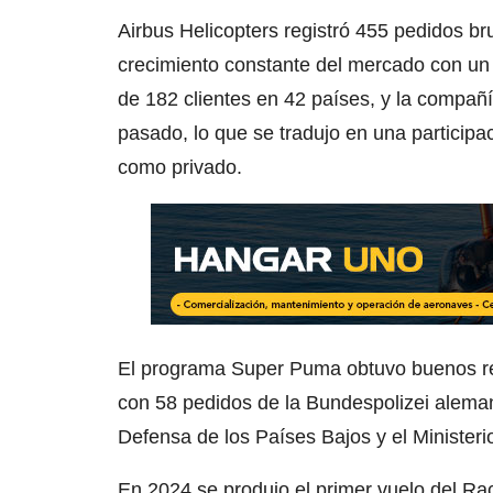
Airbus Helicopters registró 455 pedidos br
crecimiento constante del mercado con un
de 182 clientes en 42 países, y la compañí
pasado, lo que se tradujo en una participac
como privado.
El programa Super Puma obtuvo buenos resu
con 58 pedidos de la Bundespolizei aleman
Defensa de los Países Bajos y el Ministe
En 2024 se produjo el primer vuelo del Ra