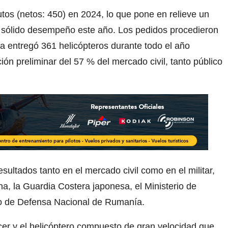
utos (netos: 450) en 2024, lo que pone en relieve un
 sólido desempeño este año. Los pedidos procedieron
a entregó 361 helicópteros durante todo el año
ión preliminar del 57 % del mercado civil, tanto público
ltados tanto en el mercado civil como en el militar,
a, la Guardia Costera japonesa, el Ministerio de
rio de Defensa Nacional de Rumanía.
cer y el helicóptero compuesto de gran velocidad que