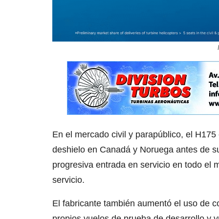
En el mercado civil y parapúblico, el H1
deshielo en Canadá y Noruega antes de su 
progresiva entrada en servicio en todo el
servicio.
El fabricante también aumentó el uso de c
propios vuelos de prueba de desarrollo y 