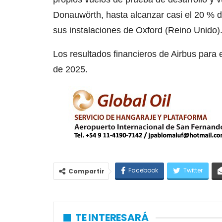
Donauwörth, hasta alcanzar casi el 20 % de
sus instalaciones de Oxford (Reino Unido)
Los resultados financieros de Airbus para 
de 2025.
Facebook
Twitter
Compartir
TE INTERESARÁ