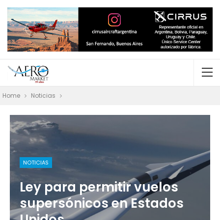
Home
Noticias
NOTICIAS
Ley para permitir vuelos
supersónicos en Estados
Unidos