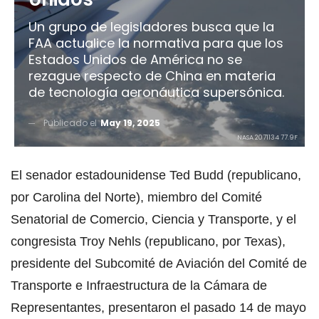
Un grupo de legisladores busca que la
FAA actualice la normativa para que los
Estados Unidos de América no se
rezague respecto de China en materia
de tecnología aeronáutica supersónica.
Publicado el
May 19, 2025
NASA 2071134 77.9F
El senador estadounidense Ted Budd (republicano,
por Carolina del Norte), miembro del Comité
Senatorial de Comercio, Ciencia y Transporte, y el
congresista Troy Nehls (republicano, por Texas),
presidente del Subcomité de Aviación del Comité de
Transporte e Infraestructura de la Cámara de
Representantes, presentaron el pasado 14 de mayo