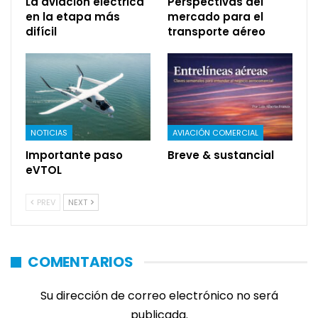
La aviación eléctrica
Perspectivas del
en la etapa más
mercado para el
difícil
transporte aéreo
NOTICIAS
AVIACIÓN COMERCIAL
Importante paso
Breve & sustancial
eVTOL
PREV
NEXT
COMENTARIOS
Su dirección de correo electrónico no será
publicada.