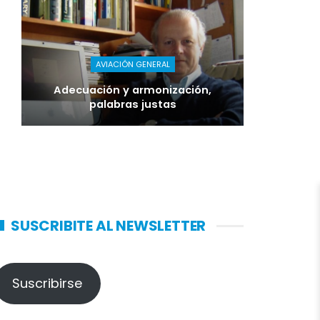
AVIACIÓN GENERAL
Adecuación y armonización,
palabras justas
SUSCRIBITE AL NEWSLETTER
Suscribirse