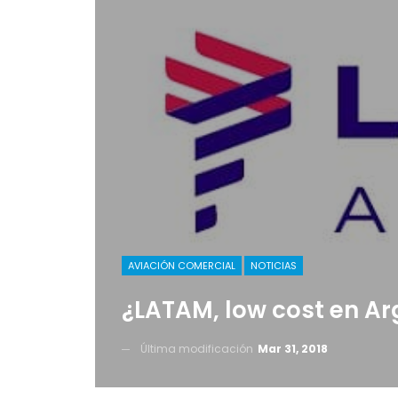
AVIACIÓN COMERCIAL
NOTICIAS
¿LATAM, low cost en Ar
Última modificación
Mar 31, 2018