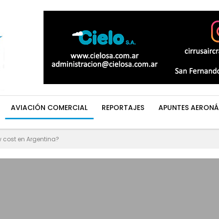
AVIACIÓN COMERCIAL
REPORTAJES
APUNTES AERONÁ
w cost en Argentina?