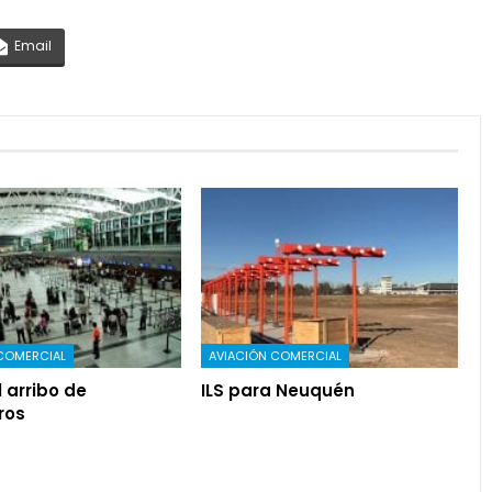
Email
COMERCIAL
AVIACIÓN COMERCIAL
l arribo de
ILS para Neuquén
ros