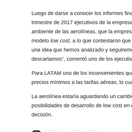
Luego de darse a conocer los informes fin
trimestre de 2017 ejecutivos de la empres
ambiente de las aerolíneas, que la empresa
modelo
low cost
, a lo que contestaron que
una idea que hemos analizado y seguiremo
descartamos”, comentó uno de los ejecutivo
Para LATAM uno de los inconvenientes que 
precios mínimos a las tarifas aéreas, lo c
La aerolínea estaría aguardando un cambio 
posibilidades de desarrollo de low cost en 
decisión.