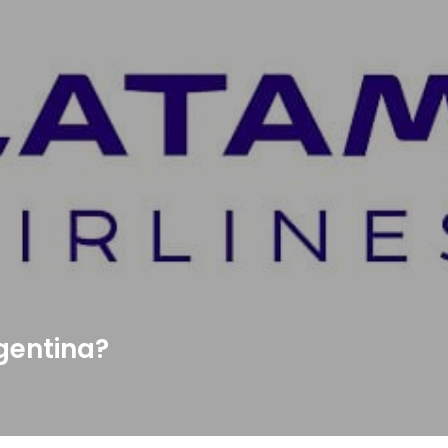
gentina?