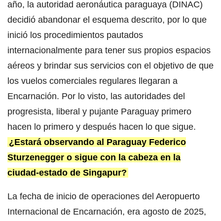
año, la autoridad aeronáutica paraguaya (DINAC)
decidió abandonar el esquema descrito, por lo que
inició los procedimientos pautados
internacionalmente para tener sus propios espacios
aéreos y brindar sus servicios con el objetivo de que
los vuelos comerciales regulares llegaran a
Encarnación. Por lo visto, las autoridades del
progresista, liberal y pujante Paraguay primero
hacen lo primero y después hacen lo que sigue.
¿Estará observando al Paraguay Federico
Sturzenegger o sigue con la cabeza en la
ciudad-estado de Singapur?
La fecha de inicio de operaciones del Aeropuerto
Internacional de Encarnación, era agosto de 2025,