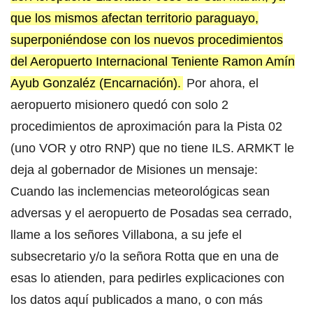
que los mismos afectan territorio paraguayo,
superponiéndose con los nuevos procedimientos
del Aeropuerto Internacional Teniente Ramon Amín
Ayub Gonzaléz (Encarnación).
Por ahora, el
aeropuerto misionero quedó con solo 2
procedimientos de aproximación para la Pista 02
(uno VOR y otro RNP) que no tiene ILS. ARMKT le
deja al gobernador de Misiones un mensaje:
Cuando las inclemencias meteorológicas sean
adversas y el aeropuerto de Posadas sea cerrado,
llame a los señores Villabona, a su jefe el
subsecretario y/o la señora Rotta que en una de
esas lo atienden, para pedirles explicaciones con
los datos aquí publicados a mano, o con más