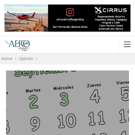
Home
Opinión