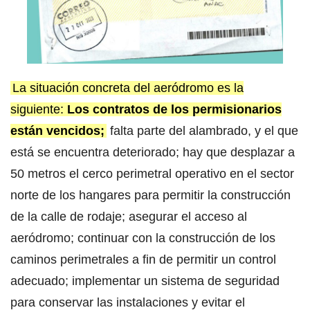
La situación concreta del aeródromo es la
siguiente:
Los contratos de los permisionarios
están vencidos;
falta parte del alambrado, y el que
está se encuentra deteriorado; hay que desplazar a
50 metros el cerco perimetral operativo en el sector
norte de los hangares para permitir la construcción
de la calle de rodaje; asegurar el acceso al
aeródromo; continuar con la construcción de los
caminos perimetrales a fin de permitir un control
adecuado; implementar un sistema de seguridad
para conservar las instalaciones y evitar el