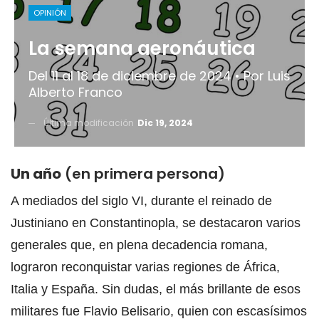
OPINIÓN
La semana aeronáutica
Del 11 al 18 de diciembre de 2024 • Por Luis
Alberto Franco
Última modificación
Dic 19, 2024
Un año
(en primera persona)
A mediados del siglo VI, durante el reinado de
Justiniano en Constantinopla, se destacaron varios
generales que, en plena decadencia romana,
lograron reconquistar varias regiones de África,
Italia y España. Sin dudas, el más brillante de esos
militares fue Flavio Belisario, quien con escasísimos