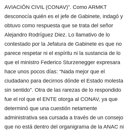
AVIACIÓN CIVIL (CONAV)”. Como ARMKT
desconocía quién es el jefe de Gabinete, indagó y
obtuvo como respuesta que se trata del señor
Alejandro Rodríguez Diez. Lo llamativo de lo
contestado por la Jefatura de Gabinete es que no
parece respetar ni el espíritu ni la sustancia de lo
que el ministro Federico Sturzenegger expresara
hace unos pocos días: “Nada mejor que el
ciudadano para decirnos dónde el Estado molesta
sin sentido”. Otra de las rarezas de lo respondido
fue el rol que el ENTE otorga al CONAV, ya que
determinó que una cuestión netamente
administrativa sea cursada a través de un consejo
que no está dentro del organigrama de la ANAC ni