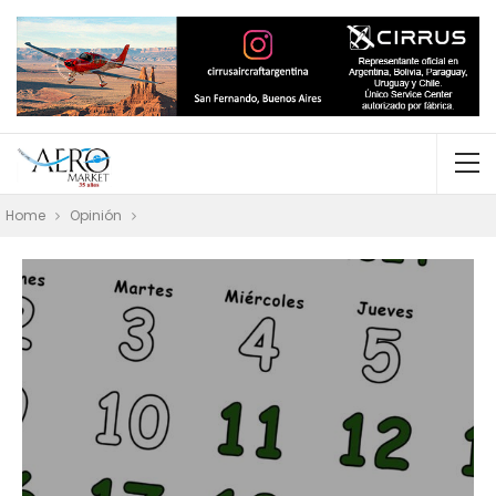
Home
Opinión