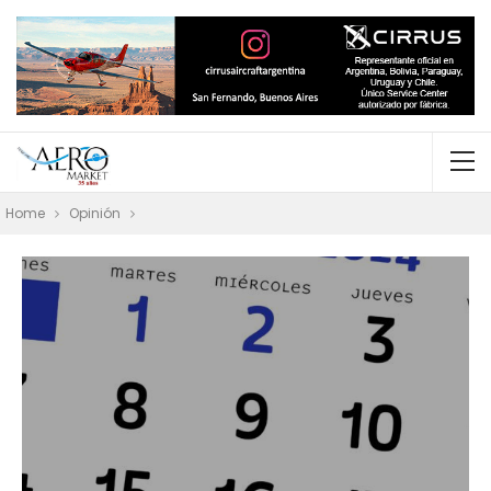
Home
Opinión