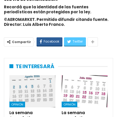
Recordá que la identidad de las fuentes
periodísticas están protegidas por la ley.
©AEROMARKET. Permitido difundir citando fuente.
Director: Luis Alberto Franco.
Facebook
Twitter
Compartir
TE INTERESARÁ
OPINIÓN
OPINIÓN
La semana
La semana