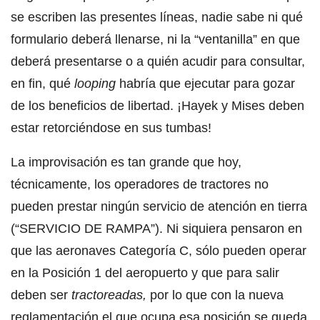
se escriben las presentes líneas, nadie sabe ni qué
formulario deberá llenarse, ni la “ventanilla” en que
deberá presentarse o a quién acudir para consultar,
en fin, qué
looping
habría que ejecutar para gozar
de los beneficios de libertad. ¡Hayek y Mises deben
estar retorciéndose en sus tumbas!
La improvisación es tan grande que hoy,
técnicamente, los operadores de tractores no
pueden prestar ningún servicio de atención en tierra
(“SERVICIO DE RAMPA”). Ni siquiera pensaron en
que las aeronaves Categoría C, sólo pueden operar
en la Posición 1 del aeropuerto y que para salir
deben ser
tractoreadas,
por lo que con la nueva
reglamentación el que ocupa esa posición se queda