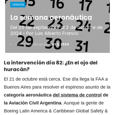
OPINIÓN
La semana aeronáutica
Del 25 de septiembre al 2 de octubre de
2024 • Por Luis Alberto Franco
Última modificación
Oct 3, 2024
La intervención día 82: ¿En el ojo del
huracán?
El 21 de octubre está cerca. Ese día llega la FAA a
Buenos Aires para resolver el espinoso asunto de la
categoría aeronáutica
del sistema de control
de
la Aviación Civil Argentina
. Aunque la gente de
Boeing Latin America & Caribbean Global Safety &