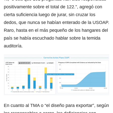
positivamente sobre el total de 122.”, agregó con
cierta suficiencia luego de jurar, sin cruzar los
dedos, que nunca se habían enterado de la USOAP.
Raro, hasta en el más pequeño de los hangares del
país se había escuchado hablar sobre la temida
auditoría.
En cuanto al TMA o “el diseño para exportar”, según