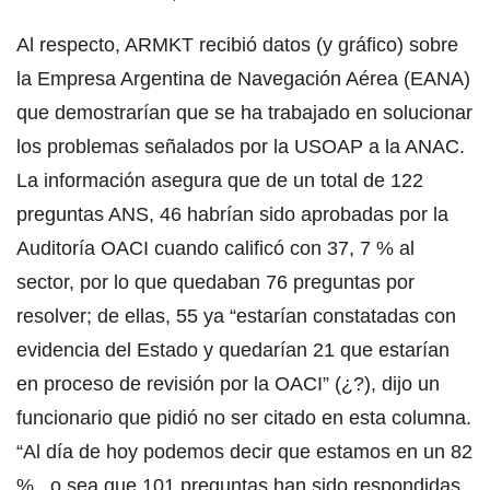
Al respecto, ARMKT recibió datos (y gráfico) sobre
la Empresa Argentina de Navegación Aérea (EANA)
que demostrarían que se ha trabajado en solucionar
los problemas señalados por la USOAP a la ANAC.
La información asegura que de un total de 122
preguntas ANS, 46 habrían sido aprobadas por la
Auditoría OACI cuando calificó con 37, 7 % al
sector, por lo que quedaban 76 preguntas por
resolver; de ellas, 55 ya “estarían constatadas con
evidencia del Estado y quedarían 21 que estarían
en proceso de revisión por la OACI” (¿?), dijo un
funcionario que pidió no ser citado en esta columna.
“Al día de hoy podemos decir que estamos en un 82
%, o sea que 101 preguntas han sido respondidas