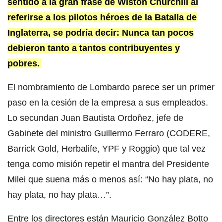
sentido a la gran frase de Wiston Churchill al
referirse a los pilotos héroes de la Batalla de
Inglaterra, se podría decir: Nunca tan pocos
debieron tanto a tantos contribuyentes y
pobres.
El nombramiento de Lombardo parece ser un primer
paso en la cesión de la empresa a sus empleados.
Lo secundan Juan Bautista Ordoñez, jefe de
Gabinete del ministro Guillermo Ferraro (CODERE,
Barrick Gold, Herbalife, YPF y Roggio) que tal vez
tenga como misión repetir el mantra del Presidente
Milei que suena más o menos así: “No hay plata, no
hay plata, no hay plata…”.
Entre los directores están Mauricio González Botto