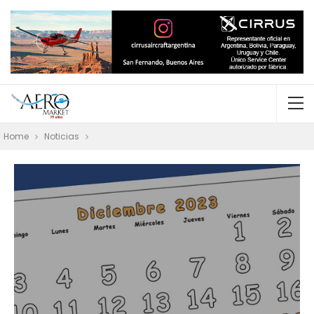
Home
Noticias