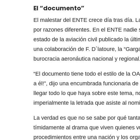
El “documento”
El malestar del ENTE crece día tras día. L
por razones diferentes. En el ENTE nadie 
estado de la aviación civil publicado la 
una colaboración de F. D´latoure, la “Garg
burocracia aeronáutica nacional y regional
“El documento tiene todo el estilo de la 
a él!”, dijo una encumbrada funcionaria de
llegar todo lo que haya sobre este tema,
imperialmente la letrada que asiste al nom
La verdad es que no se sabe por qué tanta
tímidamente al drama que viven quienes v
procedimientos entre una nación y los org