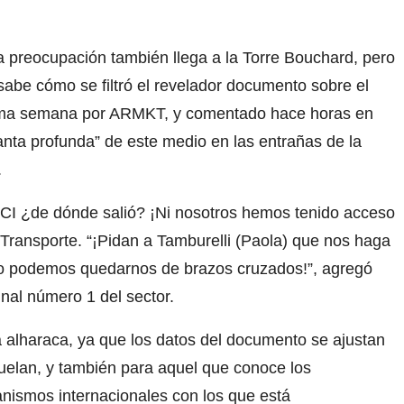
a preocupación también llega a la Torre Bouchard, pero
sabe cómo se filtró el revelador documento sobre el
última semana por ARMKT, y comentado hace horas en
anta profunda” de este medio en las entrañas de la
.
OACI ¿de dónde salió? ¡Ni nosotros hemos tenido acceso
 Transporte. “¡Pidan a Tamburelli (Paola) que nos haga
 no podemos quedarnos de brazos cruzados!”, agregó
inal número 1 del sector.
 alharaca, ya que los datos del documento se ajustan
uelan, y también para aquel que conoce los
anismos internacionales con los que está