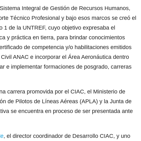
 Sistema Integral de Gestión de Recursos Humanos,
rte Técnico Profesional y bajo esos marcos se creó el
ipo 1 de la UNTREF, cuyo objetivo expresaba el
ica y práctica en tierra, para brindar conocimientos
ertificado de competencia y/o habilitaciones emitidos
 Civil ANAC e incorporar el Área Aeronáutica dentro
señar e implementar formaciones de posgrado, carreras
a carrera promovida por el CIAC, el Ministerio de
ión de Pilotos de Líneas Aéreas (APLA) y la Junta de
ativa se encuentra en proceso de ser presentada ante
te
, el director coordinador de Desarrollo CIAC, y uno