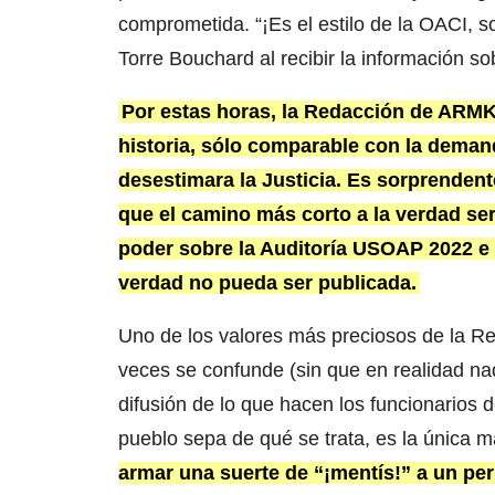
comprometida. “¡Es el estilo de la OACI, s
Torre Bouchard al recibir la información so
Por estas horas, la Redacción de ARMK
historia, sólo comparable con la dema
desestimara la Justicia. Es sorprenden
que el camino más corto a la verdad ser
poder sobre la Auditoría USOAP 2022 e 
verdad no pueda ser publicada.
Uno de los valores más preciosos de la Rep
veces se confunde (sin que en realidad nad
difusión de lo que hacen los funcionarios d
pueblo sepa de qué se trata, es la única 
armar una suerte de “¡mentís!” a un per