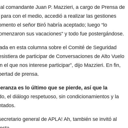
 al comandante Juan P. Mazzieri, a cargo de Prensa de
para con el medio, accedió a realizar las gestiones
omento el señor Biró habría aceptado; luego “lo
comenzaron sus vacaciones” y todo fue postergándose.
ada en esta columna sobre el Comité de Seguridad
sistiera de participar de Conversaciones de Alto Vuelo
l que nos interese participar”, dijo Mazzieri. En fin,
ibertad de prensa.
eranza es lo último que se pierde, así que la
, el diálogo respetuoso, sin condicionamientos y la
ntados.
ecretario general de APLA! Ah, también se invitó al