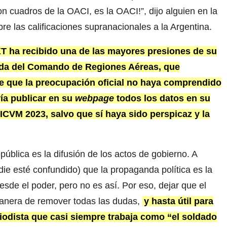
on cuadros de la OACI, es la OACI!”, dijo alguien en la
bre las calificaciones supranacionales a la Argentina.
T ha recibido una de las mayores presiones de su
nda del Comando de Regiones Aéreas, que
te que la preocupación oficial no haya comprendido
ía publicar en su
webpage
todos los datos en su
ICVM 2023, salvo que sí haya sido perspicaz y la
ública es la difusión de los actos de gobierno. A
ie esté confundido) que la propaganda política es la
esde el poder, pero no es así. Por eso, dejar que el
manera de remover todas las dudas,
y hasta útil para
iodista que casi siempre trabaja como “el soldado