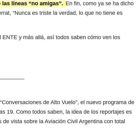
de las líneas “no amigas”.
En fin, como ya se ha dicho
at, “Nunca es triste la verdad, lo que no tiene es
l ENTE y más allá, así todos saben cómo ven los
________
“Conversaciones de Alto Vuelo”, el nuevo programa de
as 19. Como todos saben, la idea de los reportajes es
de vista sobre la Aviación Civil Argentina con total