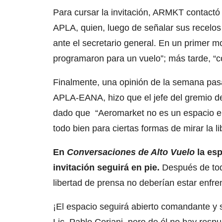
Para cursar la invitación, ARMKT contactó
APLA, quien, luego de señalar sus recelos 
ante el secretario general. En un primer m
programaron para un vuelo”; más tarde, “
Finalmente, una opinión de la semana pas
APLA-EANA, hizo que el jefe del gremio de
dado que “Aeromarket no es un espacio en e
todo bien para ciertas formas de mirar la l
En
Conversaciones de Alto Vuelo
la esp
invitación seguirá en pie.
Después de todo
libertad de prensa no deberían estar enfre
¡El espacio seguirá abierto comandante y s