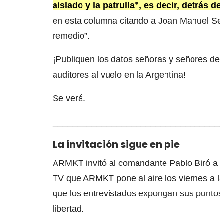
aislado y la patrulla”, es decir, detrás 
en esta columna citando a Joan Manuel Serr
remedio”.
¡Publiquen los datos señoras y señores de
auditores al vuelo en la Argentina!
Se verá.
__________________________________
La invitación sigue en pie
ARMKT invitó al comandante Pablo Biró a 
TV que ARMKT pone al aire los viernes a l
que los entrevistados expongan sus puntos 
libertad.