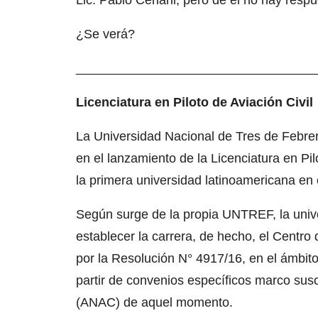
Lic. Pablo Ceriani, pero de él no hay respu
¿Se verá?
__________________________________
Licenciatura en Piloto de Aviación Civil
La Universidad Nacional de Tres de Febrer
en el lanzamiento de la Licenciatura en Pilo
la primera universidad latinoamericana en 
Según surge de la propia UNTREF, la univ
establecer la carrera, de hecho, el Centro
por la Resolución N° 4917/16, en el ámbito
partir de convenios específicos marco susc
(ANAC) de aquel momento.