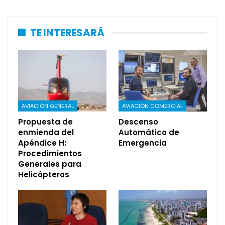
TE INTERESARÁ
AVIACIÓN GENERAL
AVIACIÓN COMERCIAL
Propuesta de
Descenso
enmienda del
Automático de
Apéndice H:
Emergencia
Procedimientos
Generales para
Helicópteros