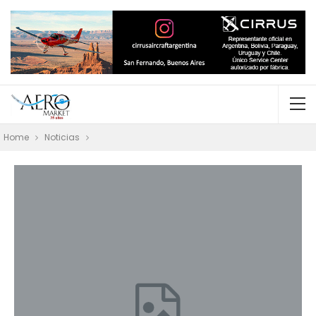
Home
Noticias