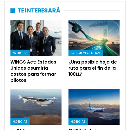
TE INTERESARÁ
NOTICIAS
AVIACIÓN GENERAL
WINGS Act: Estados
¿Una posible hoja de
Unidos asumiría
ruta para el fin de la
costos para formar
100LL?
pilotos
NOTICIAS
NOTICIAS