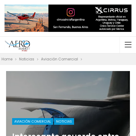
Home
Noticias
Aviación Comercial
AVIACIÓN COMERCIAL
NOTICIAS