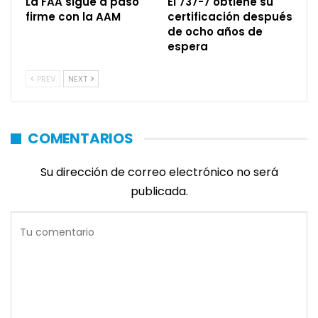
La FAA sigue a paso
El 737-7 obtiene su
firme con la AAM
certificación después
de ocho años de
espera
PREV
NEXT
COMENTARIOS
Su dirección de correo electrónico no será
publicada.