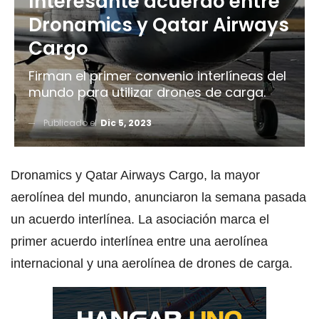
Interesante acuerdo entre
Dronamics y Qatar Airways
Cargo
Firman el primer convenio interlíneas del
mundo para utilizar drones de carga.
Publicado el
Dic 5, 2023
Dronamics y Qatar Airways Cargo, la mayor
aerolínea del mundo, anunciaron la semana pasada
un acuerdo interlínea. La asociación marca el
primer acuerdo interlínea entre una aerolínea
internacional y una aerolínea de drones de carga.