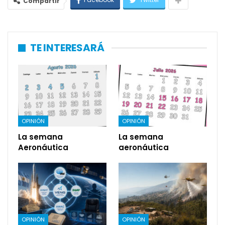
Compartir
TE INTERESARÁ
OPINIÓN
OPINIÓN
La semana
La semana
Aeronáutica
aeronáutica
OPINIÓN
OPINIÓN