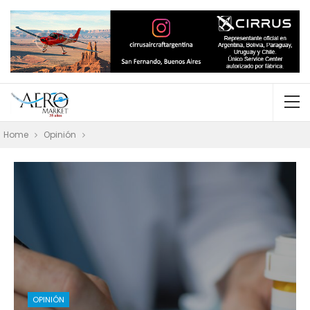
Home
Opinión
OPINIÓN