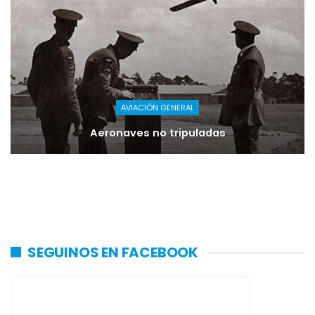
AVIACIÓN GENERAL
Aeronaves no tripuladas
SEGUINOS EN FACEBOOK