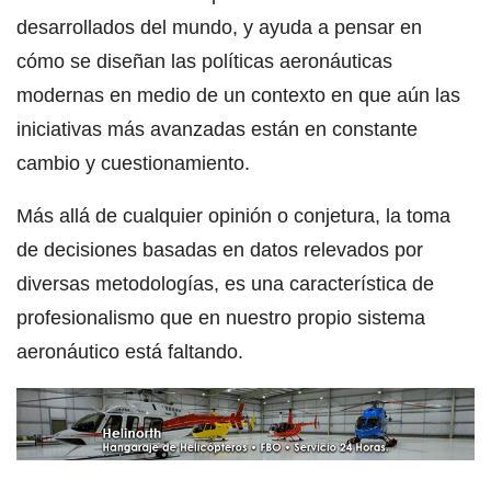
desarrollados del mundo, y ayuda a pensar en
cómo se diseñan las políticas aeronáuticas
modernas en medio de un contexto en que aún las
iniciativas más avanzadas están en constante
cambio y cuestionamiento.
Más allá de cualquier opinión o conjetura, la toma
de decisiones basadas en datos relevados por
diversas metodologías, es una característica de
profesionalismo que en nuestro propio sistema
aeronáutico está faltando.