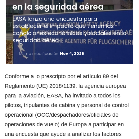
en la seguridad aérea
EASA lanza una encuesta para
establecer el impacto que tienen las
condiciones económicas y sociales en la
seguridad aérea.
Última modificación
Nov 4, 2025
Conforme a lo prescripto por el artículo 89 del
Reglamento (UE) 2018/1139, la agencia europea
para la aviación, EASA, ha invitado a todos los
pilotos, tripulantes de cabina y personal de control
operacional (OCC/despachadores/oficiales de
operaciones de vuelo) de Europa a participar en
una encuesta que ayude a analizar los factores