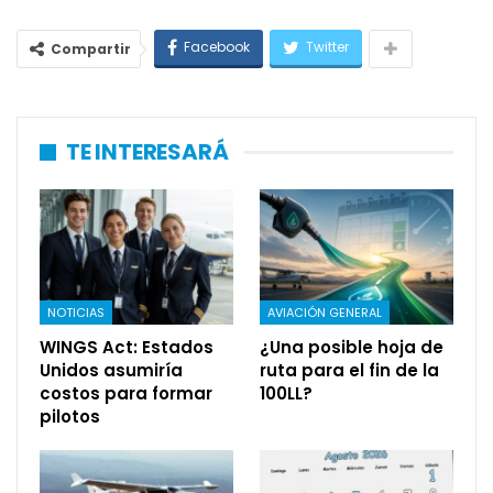
Facebook
Twitter
Compartir
TE INTERESARÁ
NOTICIAS
AVIACIÓN GENERAL
WINGS Act: Estados
¿Una posible hoja de
Unidos asumiría
ruta para el fin de la
costos para formar
100LL?
pilotos