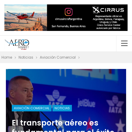
Home
Noticias
Aviación Comercial
AVIACIÓN COMERCIAL
NOTICIAS
El transporte aéreo es