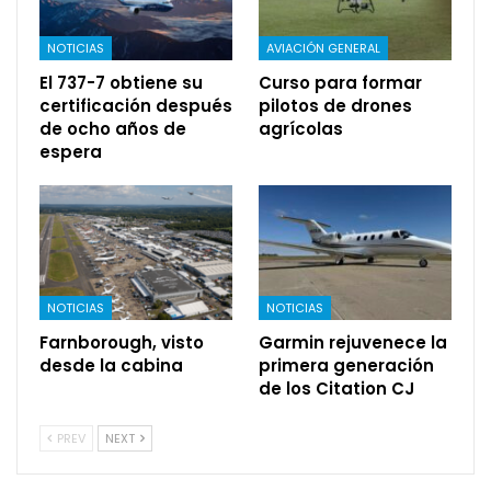
NOTICIAS
AVIACIÓN GENERAL
El 737-7 obtiene su
Curso para formar
certificación después
pilotos de drones
de ocho años de
agrícolas
espera
NOTICIAS
NOTICIAS
Farnborough, visto
Garmin rejuvenece la
desde la cabina
primera generación
de los Citation CJ
PREV
NEXT