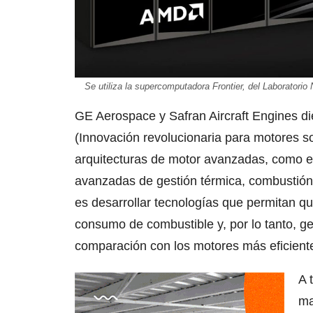
Se utiliza la supercomputadora Frontier, del Laborator
GE Aerospace y Safran Aircraft Engines 
(Innovación revolucionaria para motores so
arquitecturas de motor avanzadas, como es
avanzadas de gestión térmica, combustión 
es desarrollar tecnologías que permitan 
consumo de combustible y, por lo tanto,
comparación con los motores más eficiente
A 
ma