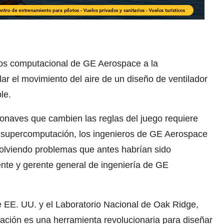
idos computacional de GE Aerospace a la
r el movimiento del aire de un diseño de ventilador
le.
onaves que cambien las reglas del juego requiere
 supercomputación, los ingenieros de GE Aerospace
esolviendo problemas que antes habrían sido
ente y gerente general de ingeniería de GE
 EE. UU. y el Laboratorio Nacional de Oak Ridge,
ión es una herramienta revolucionaria para diseñar