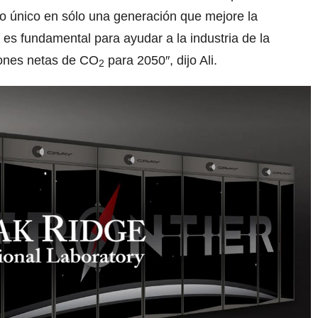
o único en sólo una generación que mejore la
l es fundamental para ayudar a la industria de la
siones netas de CO
para 2050″, dijo Ali.
2