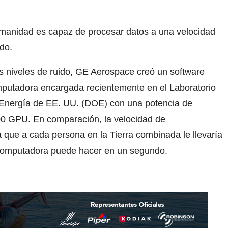
manidad es capaz de procesar datos a una velocidad
ndo.
os niveles de ruido, GE Aerospace creó un software
mputadora encargada recientemente en el Laboratorio
Energía de EE. UU. (DOE) con una potencia de
0 GPU. En comparación, la velocidad de
 que a cada persona en la Tierra combinada le llevaría
rcomputadora puede hacer en un segundo.