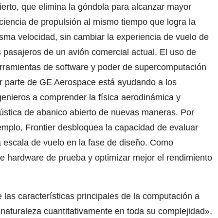
ierto, que elimina la góndola para alcanzar mayor
iciencia de propulsión al mismo tiempo que logra la
sma velocidad, sin cambiar la experiencia de vuelo de
s pasajeros de un avión comercial actual. El uso de
rramientas de software y poder de supercomputación
r parte de GE Aerospace está ayudando a los
genieros a comprender la física aerodinámica y
ústica de abanico abierto de nuevas maneras. Por
emplo, Frontier desbloquea la capacidad de evaluar
 escala de vuelo en la fase de diseño. Como
e hardware de prueba y optimizar mejor el rendimiento
 las características principales de la computación a
naturaleza cuantitativamente en toda su complejidad»,