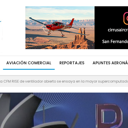
AVIACIÓN COMERCIAL
REPORTAJES
APUNTES AERONÁ
a CFM RISE de ventilador abierto se ensaya en la mayor supercomputad