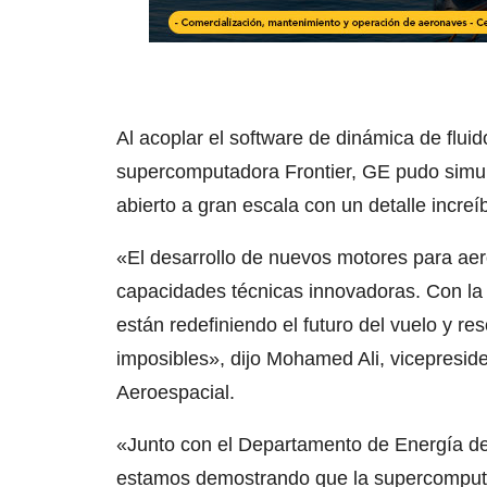
Al acoplar el software de dinámica de flu
supercomputadora Frontier, GE pudo simula
abierto a gran escala con un detalle increíb
«El desarrollo de nuevos motores para aer
capacidades técnicas innovadoras. Con la
están redefiniendo el futuro del vuelo y r
imposibles», dijo Mohamed Ali, vicepresid
Aeroespacial.
«Junto con el Departamento de Energía de
estamos demostrando que la supercomputac