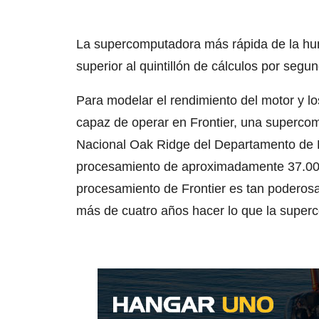
La supercomputadora más rápida de la hu
superior al quintillón de cálculos por segu
Para modelar el rendimiento del motor y l
capaz de operar en Frontier, una superco
Nacional Oak Ridge del Departamento de 
procesamiento de aproximadamente 37.00
procesamiento de Frontier es tan poderosa
más de cuatro años hacer lo que la supe