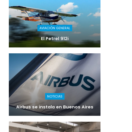
AVIACIÓN GENERAL
El Petrel 912i
NOTICIAS
Airbus se instala en Buenos Aires