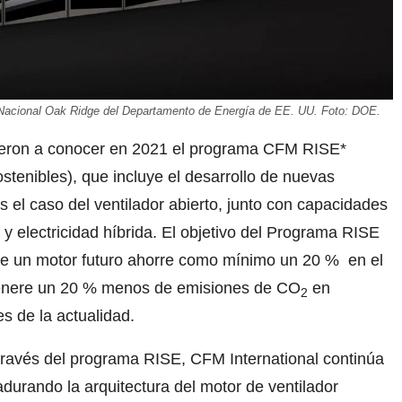
io Nacional Oak Ridge del Departamento de Energía de EE. UU. Foto: DOE.
dieron a conocer en 2021 el programa CFM RISE*
stenibles), que incluye el desarrollo de nuevas
 el caso del ventilador abierto, junto con capacidades
y electricidad híbrida. El objetivo del Programa RISE
que un motor futuro ahorre como mínimo un 20 % en el
 genere un 20 % menos de emisiones de CO
en
2
s de la actualidad.
través del programa RISE, CFM International continúa
durando la arquitectura del motor de ventilador