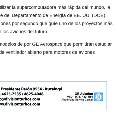
ilizar la supercomputadora más rápida del mundo, la
dge del Departamento de Energía de EE. UU. (DOE),
ciones por segundo que guíe uno de los proyectos más
los aviones del futuro.
modelos de por GE Aerospace que permitirán estudiar
 de ventilador abierto para motores de aviones