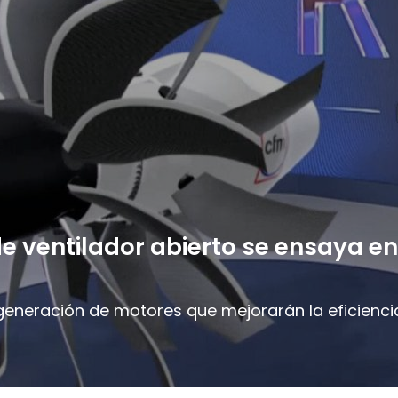
e ventilador abierto se ensaya e
eneración de motores que mejorarán la eficiencia