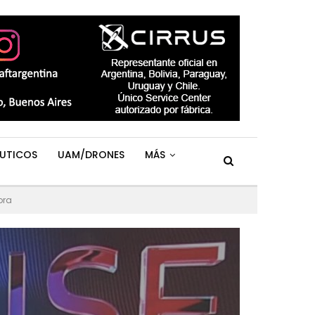
UTICOS
UAM/DRONES
MÁS
ora