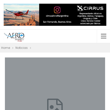
Home
Noticias