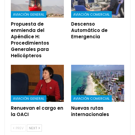
AVIACIÓN GENERAL
AVIACIÓN COMERCIAL
Propuesta de
Descenso
enmienda del
Automático de
Apéndice H:
Emergencia
Procedimientos
Generales para
Helicópteros
AVIACIÓN GENERAL
AVIACIÓN COMERCIAL
Renuevan el cargo en
Nuevas rutas
la OACI
internacionales
PREV
NEXT