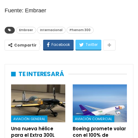
Fuente: Embraer
Embraer
Internacional
Phenom 300
Facebook
Twitter
Compartir
TE INTERESARÁ
AVIACIÓN GENERAL
AVIACIÓN COMERCIAL
Una nueva hélice
Boeing promete volar
para el Extra 300L
con el 100% de