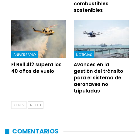
combustibles
sostenibles
ANIVERSARIO
NOTICIAS
El Bell 412 supera los
Avances en la
40 años de vuelo
gestión del tránsito
para el sistema de
aeronaves no
tripuladas
PREV
NEXT
COMENTARIOS