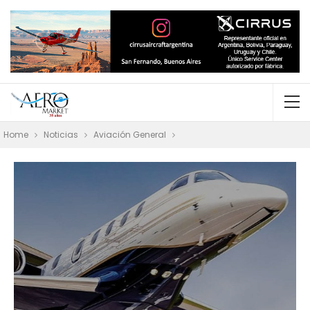
Home
Noticias
Aviación General